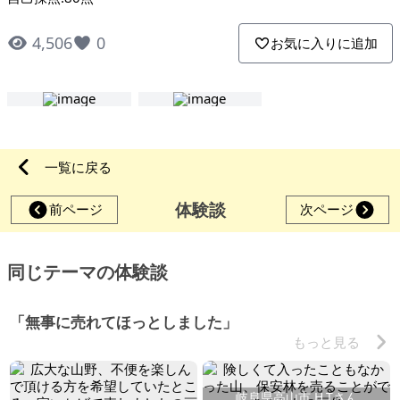
4,506
0
お気に入りに追加
一覧に戻る
体験談
前ページ
次ページ
同じテーマの体験談
「無事に売れてほっとしました」
もっと見る
岐阜県高山市 H.Tさん