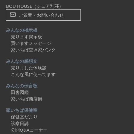
BOU HOUSE（シェア別荘）
ご質問・お問い合わせ
みんなの掲示板
売ります掲示板
買いますメッセージ
家いちば空き家バンク
みんなの感想文
売りました体験談
こんな風に使ってます
みんなの伝言板
田舎図鑑
家いちば商店街
家いちば保健室
保健室だより
診察日誌
公開Q&Aコーナー