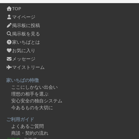
TOP
マイページ
掲示板に投稿
掲示板を見る
家いちばとは
お気に入り
メッセージ
マイストリーム
家いちばの特徴
ここにしかない出会い
理想の相手を選ぶ
安心安全の独自システム
今あるものを大切に
ご利用ガイド
よくあるご質問
商談・契約の流れ