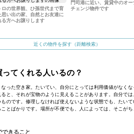
門司港に近い、賃貸中のオー
トロの世界観、ひ孫世代まで育
チェンジ物件です
た思い出の家、自然とお友達に
れる方へお譲りします
近くの物件を探す（距離検索）
買ってくれる人いるの？
くなった空き家。たいてい、自分にとっては利用価値がなくな
見ると、それが宝物のように見えることがあります。自分では
いものです。修理しなければ使えないような状態でも、たいて
ることばかりです。場所が不便でも、人によっては、そこがち
。
でできること