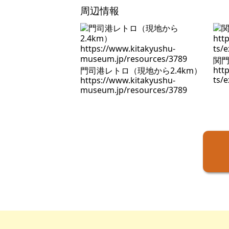
周辺情報
関門
htt
門司港レトロ（現地から2.4km）
ts/e
https://www.kitakyushu-
museum.jp/resources/3789