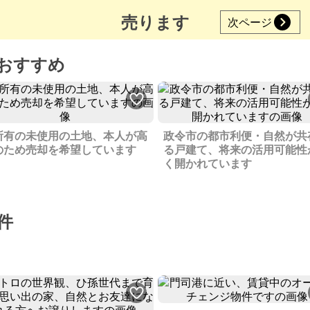
売ります
次ページ
おすすめ
所有の未使用の土地、本人が高
政令市の都市利便・自然が共
のため売却を希望しています
る戸建て、将来の活用可能性
く開かれています
件