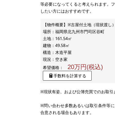
等必要になってくると考えられます。
したい方にはおすすめです。
【物件概要】※古屋付土地（現状渡し
場所：福岡県北九州市門司区谷町
土地：161.54㎡
建物：49.58㎡
構造：木造平屋
20万円(税込)
希望価格：
手数料を計算する
※現状有姿、および公簿売買でのお取引
※問い合わせ多数あるいは取引条件等
合意される場合もあります。