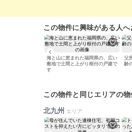
この物件に興味がある人へ
Previous
近くレジャーの拠点
海と山に恵まれた福岡県の、広い
父
すめ、賃貸でのご相
敷地で土間と上がり框付の戸建で
齢
す
この物件と同じエリアの物
北九州
エリア