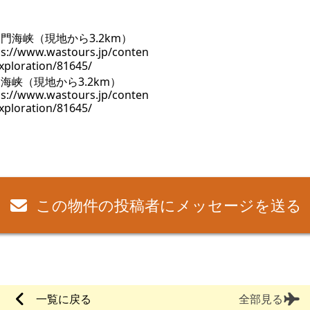
海峡（現地から3.2km）
ps://www.wastours.jp/conten
xploration/81645/
この物件の投稿者にメッセージを送る
一覧に戻る
全部見る