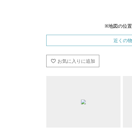
※地図の位
近くの