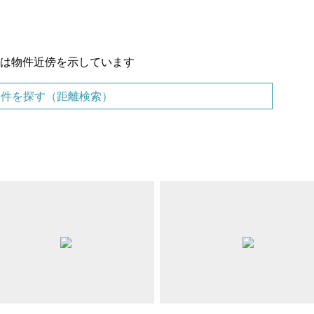
置は物件近傍を示しています
物件を探す（距離検索）