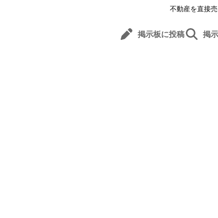
不動産を直接売
掲示板に投稿
掲