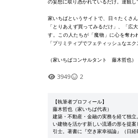
の妄想に取り憑かれているだけ。達観し
家いちばというサイトで、日々たくさ
「とりあえず買ってみるだけ」、「広
す。この人たちが「魔物」に心を奪わ
「プリミティブでフェティッシュなエク
（家いちばコンサルタント 藤木哲也）
3949
2
【執筆者プロフィール】
藤木哲也（家いちば代表）
建築・不動産・金融の実務を経て独立
い建物を活かす新しい流通の形を提案
引士。著書に『空き家幸福論』（日経