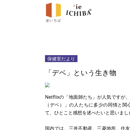
保健室だより
「デベ」という生き物
Netflixの「地面師たち」が人気で
（デベ）」の人たちに多少の同情と関
て、ひとこと感想を述べたいと思いまし
国内では、三井不動産、三菱地所、住