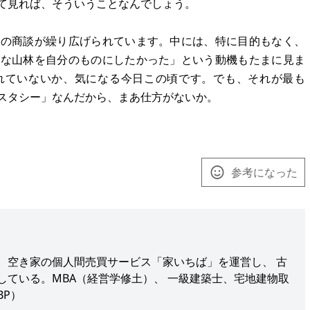
て見れば、そういうことなんでしょう。
んの商談が繰り広げられています。中には、特に目的もなく、
大な山林を自分のものにしたかった」という動機もたまに見ま
れていないか、気になる今日この頃です。でも、それが最も
スタシー」なんだから、まあ仕方がないか。
参考になった
。空き家の個人間売買サービス「家いちば」を運営し、 古
している。MBA（経営学修土）、 一級建築士、宅地建物取
BP）