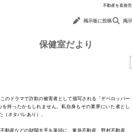
不動産を直接売
掲示板に投稿
掲
保健室だより
すが、このドラマで詐欺の被害者として描写される「デベロッパー
心を持ったかもしれません。私自身もその業界にいた者とし
た（ネタバレあり）。
友不動産などの財閥大手を筆頭に、東急不動産、野村不動産、