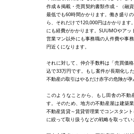
作成＆掲載・売買契約書類作成・（融
最低でも60時間かかります。働き盛りの
ら、それだけで120,000円はかかり
にも経費がかかります。SUUMOやア
営業マン以外にも事務職の人件費や事務
円近くになります。
それに対して、仲介手数料は「売買価格×
込で33万円です。もし案件が長期化し
不動産の取引はやるだけ赤字の危険が孕
このようなことから、もし田舎の不動
す。そのため、地方の不動産屋は建築
不動産賃貸～賃貸管理業でコンスタントに
に絞って取り扱うなどの戦略を取ってい