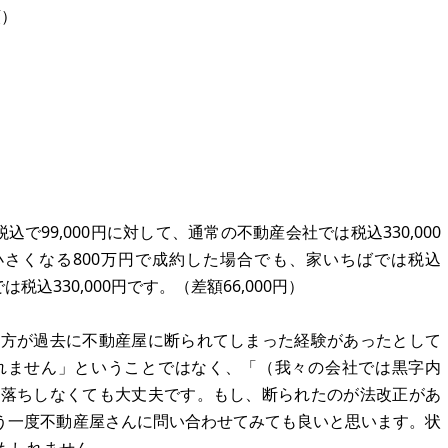
額）
で99,000円に対して、通常の不動産会社では税込330,000
が小さくなる800万円で成約した場合でも、家いちばでは税込
税込330,000円です。（差額66,000円）
貴方が過去に不動産屋に断られてしまった経験があったとして
れません」ということではなく、「（我々の会社では黒字内
気落ちしなくても大丈夫です。もし、断られたのが法改正があ
もう一度不動産屋さんに問い合わせてみても良いと思います。状