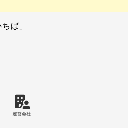
いちば」
運営会社