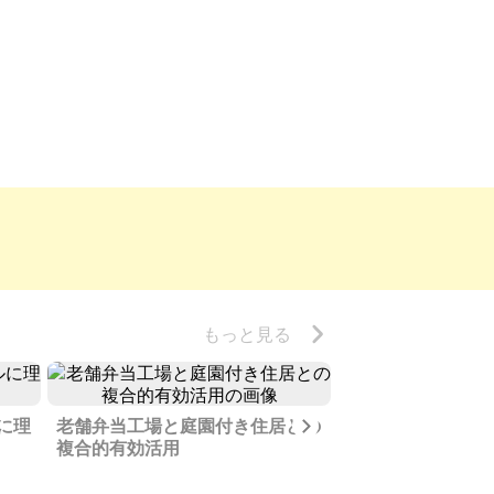
もっと見る
Next
に理
老舗弁当工場と庭園付き住居との
サービス付き高齢
複合的有効活用
営