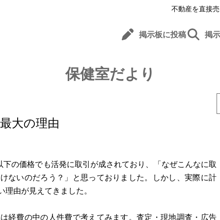
不動産を直接売
掲示板に投稿
掲
保健室だより
最大の理由
円以下の価格でも活発に取引が成されており、「なぜこんなに取
かけないのだろう？」と思っておりました。しかし、実際に計
い理由が見えてきました。
ずは経費の中の人件費で考えてみます。査定・現地調査・広告