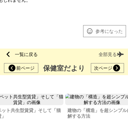
もしれません。
参考になった
一覧に戻る
全部見る
保健室だより
前ページ
次ページ
ペット共生型賃貸」そして「猫
建物の「構造」を超シンプル
貸」
解する方法