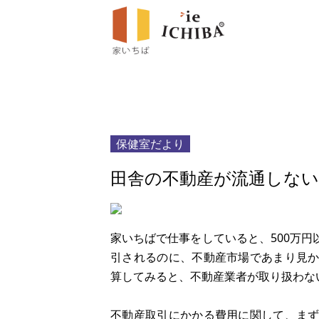
保健室だより
田舎の不動産が流通しない
家いちばで仕事をしていると、500万
引されるのに、不動産市場であまり見
算してみると、不動産業者が取り扱わな
不動産取引にかかる費用に関して、ま