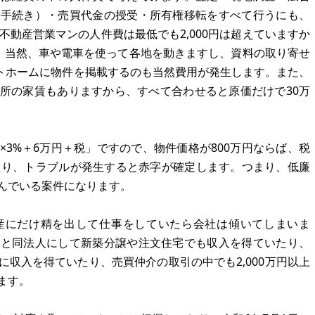
資手続き）・売買代金の授受・所有権移転をすべて行うにも、
不動産営業マンの人件費は最低でも2,000円は超えていますか
ます。当然、車や電車を使って各地を動きますし、資料の取り寄せ
ットホームに物件を掲載するのも当然費用が発生します。また、
所の家賃もありますから、すべて合わせると原価だけで30万
3%＋6万円＋税」ですので、物件価格が800万円ならば、税
たり、トラブルが発生すると赤字が確定します。つまり、低廉
んでいる案件になります。
産にだけ精を出して仕事をしていたら会社は傾いてしまいま
業と同法人にして新築分譲や注文住宅でも収入を得ていたり、
収入を得ていたり、売買仲介の取引の中でも2,000万円以上
ます。