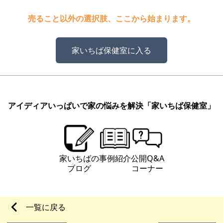
売ること以外の選択肢、ここから始まります。
家いちば保健室に入る
アイディアいっぱいで家の悩みを解決
「家いちば保健室」
家いちばの
事例紹介
公開Q&A
ブログ
コーナー
一覧に戻る