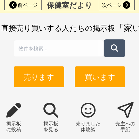
保健室だより
前ページ
次ページ
「家
を直接売り買いする人たちの掲示板
売ります
買います
掲示板
掲示板
売りました
売主への
に投稿
を見る
体験談
手紙