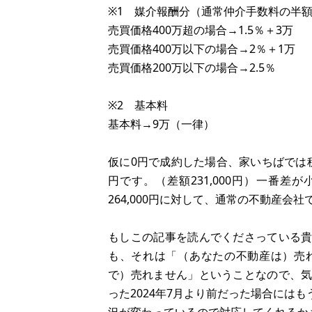
※1 媒介報酬分（通常仲介手数料の半
売買価格400万超の場合→1.5％＋3万
売買価格400万以下の場合→2％＋1万
売買価格200万以下の場合→2.5％
※2 基本料
基本料→9万（一律）
仮に0円で成約した場合、家いちばでは税込
円です。（差額231,000円）一番差
264,000円に対して、通常の不動産会社では
もしこの記事を読んでくださっている
も、それは「（あなたの不動産は）売
で）売れません」ということなので、
った2024年7月より前だった場合には