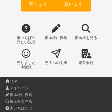
売ります
買います
家いちばの
掲示板
に投稿
掲示板
を見る
詳しい説明
売りました
売主への
手紙
運営会社
体験談
TOP
マイページ
掲示板に投稿
掲示板を見る
家いちばとは