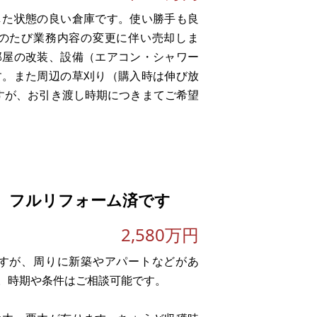
した状態の良い倉庫です。使い勝手も良
のたび業務内容の変更に伴い売却しま
部屋の改装、設備（エアコン・シャワー
す。また周辺の草刈り（購入時は伸び放
すが、お引き渡し時期につきまてご希望
いた建物です。平成9年7月築で、当初
物全体の状態は良好です
、フルリフォーム済です
2,580万円
すが、周りに新築やアパートなどがあ
。時期や条件はご相談可能です。