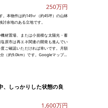
250万円
。本物件は約149㎡（約45坪）の山林
検討余地のある立地です。
や機材置場、または小規模な太陽光・蓄
須塩原市は再エネ関連の開発も進んでい
一度ご確認いただければ幸いです。月額
（約9.0km）です。Googleマップ上
中、しっかりした状態の良
1,600万円