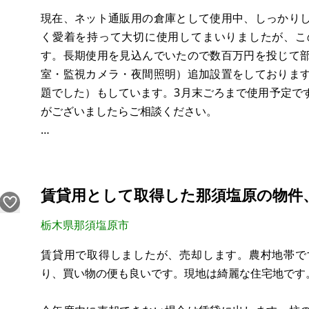
現在、ネット通販用の倉庫として使用中、しっかり
く愛着を持って大切に使用してまいりましたが、こ
す。長期使用を見込んでいたので数百万円を投じて
室・監視カメラ・夜間照明）追加設置をしておりま
題でした）もしています。3月末ごろまで使用予定で
がございましたらご相談ください。
本物件は、もともと文房具製造工場として使用されて
のオーナー様が丁寧に管理されていたこともあり、建
賃貸用として取得した那須塩原の物件
栃木県那須塩原市
賃貸用で取得しましたが、売却します。農村地帯で
り、買い物の便も良いです。現地は綺麗な住宅地です