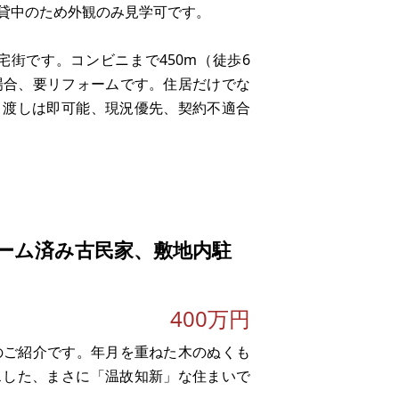
賃貸中のため外観のみ見学可です。
宅街です。コンビニまで450m（徒歩6
場合、要リフォームです。住居だけでな
引渡しは即可能、現況優先、契約不適合
下水接続可能です。風呂は使用できるか
転車を置くスペースの駐輪
ーム済み古民家、敷地内駐
400万円
のご紹介です。年月を重ねた木のぬくも
スした、まさに「温故知新」な住まいで