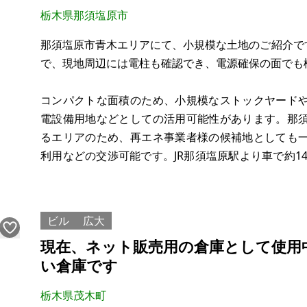
栃木県那須塩原市
那須塩原市青木エリアにて、小規模な土地のご紹介です
で、現地周辺には電柱も確認でき、電源確保の面でも
コンパクトな面積のため、小規模なストックヤード
電設備用地などとしての活用可能性があります。那
るエリアのため、再エネ事業者様の候補地としても
利用などの交渉可能です。JR那須塩原駅より車で約14分
での確認のため、現在の状況は不明です。
【物件概要】※土地のみ
ビル
広大
現在、ネット販売用の倉庫として使用
い倉庫です
栃木県茂木町