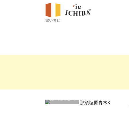
1869
4