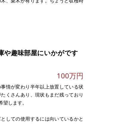
の木、栗木が有ります。ちょうど収穫時
庫や趣味部屋にいかがです
100万円
の事情が変わり半年以上放置している状
がたくさんあり、現状もまだ残っており
希望します。
庫としての使用するには向いているかと