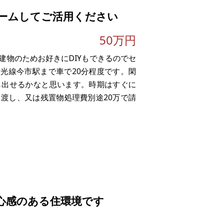
しやすいリゾート地です。敷地内にはテ
ームしてご活用ください
50万円
建物のためお好きにDIYもできるのでセ
日光線今市駅まで車で20分程度です。閑
も出せるかなと思います。時期はすぐに
渡し、又は残置物処理費別途20万で請
心感のある住環境です