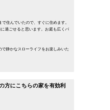
月まで住んでいたので、すぐに住めます。
適に過ごせると思います。お庭も広くバ
るので静かなスローライフをお楽しみいた
の方にこちらの家を有効利
が返してしまいました。また頼めば貸し