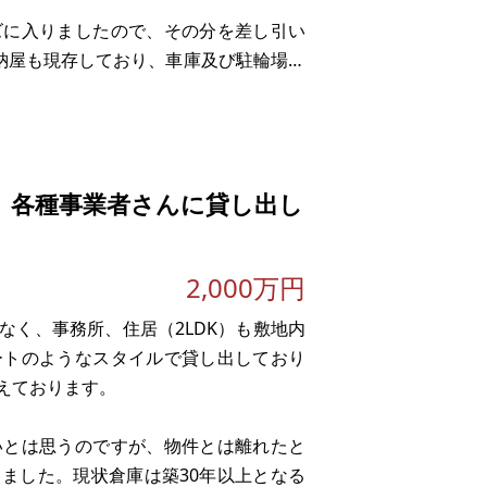
ズに入りましたので、その分を差し引い
で納屋も現存しており、車庫及び駐輪場と
え付け可能な部分もございます。
非常に思い
、各種事業者さんに貸し出し
2,000万円
なく、事務所、住居（2LDK）も敷地内
ートのようなスタイルで貸し出しており
えております。
いとは思うのですが、物件とは離れたと
ました。現状倉庫は築30年以上となる