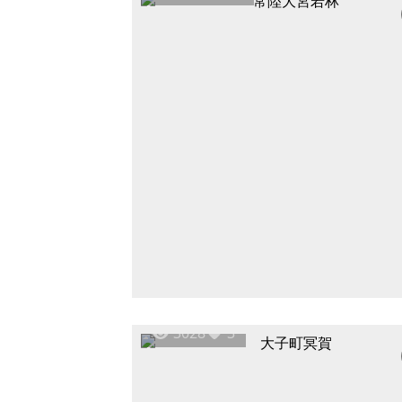
3028
3