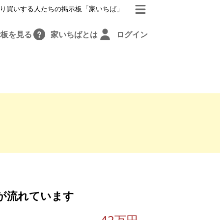
り買いする人たちの掲示板「家いちば」
示板を見る
家いちばとは
ログイン
が流れています
42万円