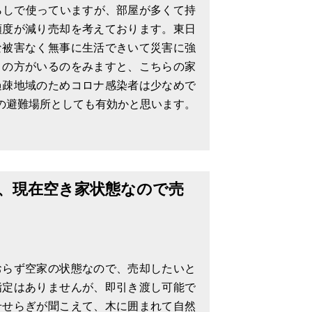
らしで使っていますが、部屋が多くて持
頻度が減り売却を考えております。東日
な被害なく無事に生活できいて災害に強
りの方がいるのをみますと、こちらの家
過疎地域のためコロナ感染者は少なめで
での避難場所としても有効かと思います。
ガスは不要で、ガス
、現在空き家状態なので売
おらず空家の状態なので、売却したいと
指定はありませんが、即引き渡し可能で
せせらぎが聞こえて、木に囲まれて自然