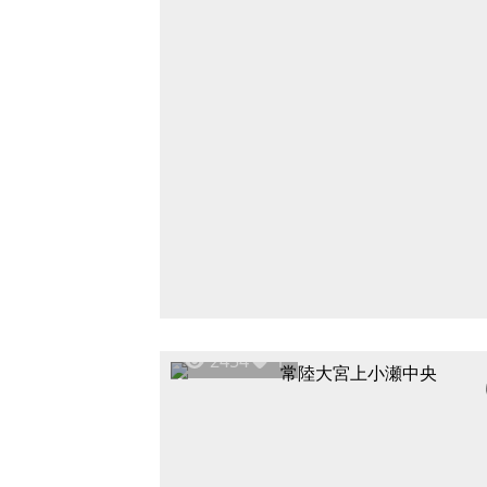
2454
1