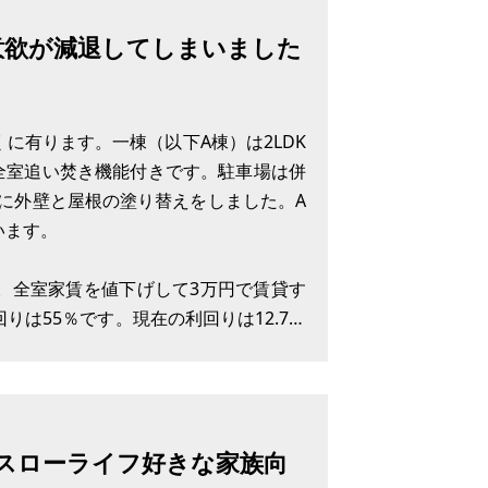
意欲が減退してしまいました
に有ります。一棟（以下A棟）は2LDK
は全室追い焚き機能付きです。駐車場は併
頃に外壁と屋根の塗り替えをしました。A
います。
です。全室家賃を値下げして3万円で賃貸す
りは55％です。現在の利回りは12.7％
の202号室は、元の持ち主の親
、スローライフ好きな家族向