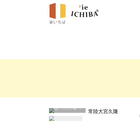
1880
7