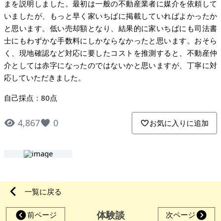
まを説明しました。最初は一般の不動産業者に媒介を依頼して
いましたが、もっと早く家いちばに掲載していればよかったか
と思います。低い売却額となり、結果的に家いちばにも司法書
士にもわずかな手数料にしかならなかったと思います。おそら
く、現地確認など対応に要したコストを推測すると、不動産仲
介としては赤字になったのではないかと思いますが、丁寧に対
応していただきました。
自己採点：80点
4,867
0
お気に入りに追加
一覧に戻る
体験談
前ページ
次ページ