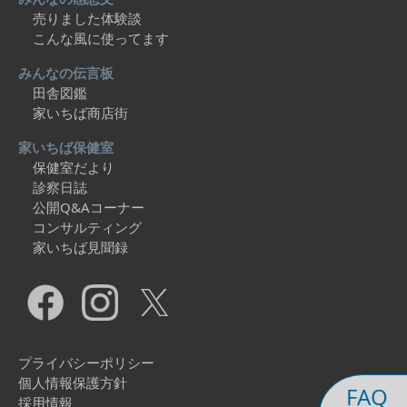
売りました体験談
こんな風に使ってます
みんなの伝言板
田舎図鑑
家いちば商店街
家いちば保健室
保健室だより
診察日誌
公開Q&Aコーナー
コンサルティング
家いちば見聞録
プライバシーポリシー
個人情報保護方針
FAQ
採用情報