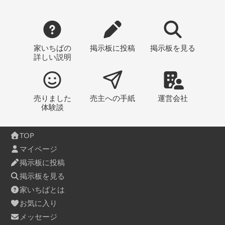
家いちばの
掲示板
に投稿
掲示板
を見る
詳しい説明
売りました
売主への
手紙
運営会社
体験談
TOP
マイページ
掲示板に投稿
掲示板を見る
家いちばとは
お気に入り
メッセージ