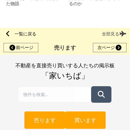
た物語
るのか
一覧に戻る
全部見る
売ります
前ページ
次ページ
不動産を直接売り買いする人たちの掲示板
「家いちば」
売ります
買います