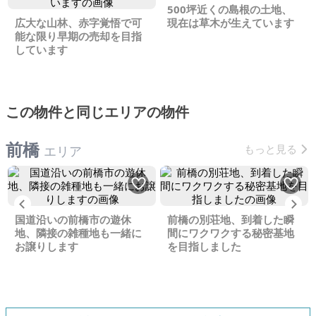
500坪近くの島根の土地、
広大な山林、赤字覚悟で可
現在は草木が生えています
能な限り早期の売却を目指
しています
この物件と同じエリアの物件
前橋
もっと見る
エリア
Previous
Ne
国道沿いの前橋市の遊休
前橋の別荘地、到着した瞬
地、隣接の雑種地も一緒に
間にワクワクする秘密基地
お譲りします
を目指しました