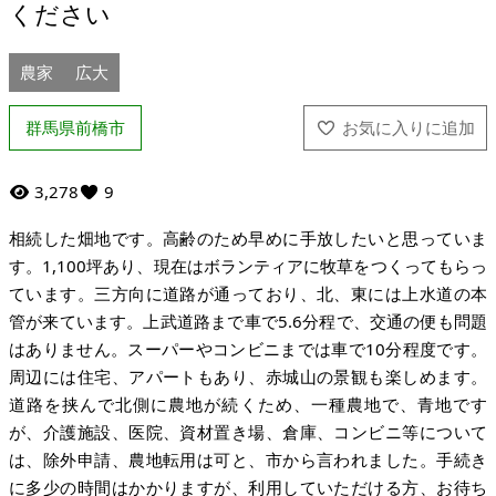
ください
農家
広大
群馬県前橋市
3,278
9
相続した畑地です。高齢のため早めに手放したいと思っていま
す。1,100坪あり、現在はボランティアに牧草をつくってもらっ
ています。三方向に道路が通っており、北、東には上水道の本
管が来ています。上武道路まで車で5.6分程で、交通の便も問題
はありません。スーパーやコンビニまでは車で10分程度です。
周辺には住宅、アパートもあり、赤城山の景観も楽しめます。
道路を挟んで北側に農地が続くため、一種農地で、青地です
が、介護施設、医院、資材置き場、倉庫、コンビニ等について
は、除外申請、農地転用は可と、市から言われました。手続き
に多少の時間はかかりますが、利用していただける方、お待ち