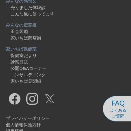
みんなの感想文
売りました体験談
こんな風に使ってます
みんなの伝言板
田舎図鑑
家いちば商店街
家いちば保健室
保健室だより
診察日誌
公開Q&Aコーナー
コンサルティング
家いちば見聞録
FAQ
よくある
ご質問
プライバシーポリシー
個人情報保護方針