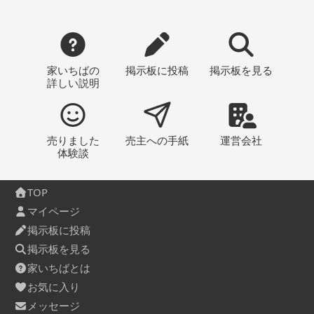
家いちばの
掲示板
に投稿
掲示板
を見る
詳しい説明
売りました
売主への
手紙
運営会社
体験談
TOP
マイページ
掲示板に投稿
掲示板を見る
家いちばとは
お気に入り
メッセージ