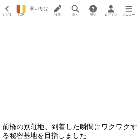
家いちば
もどる
TOP
投稿
探す
説明
ログイン
メニュー
前橋の別荘地、到着した瞬間にワクワクす
る秘密基地を目指しました