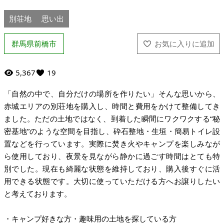
別荘地
思い出
群馬県前橋市
5,367
19
「自然の中で、自分だけの場所を作りたい」そんな思いから、
赤城エリアの別荘地を購入し、時間と費用をかけて整備してき
ました。ただの土地ではなく、到着した瞬間にワクワクする“秘
密基地”のような空間を目指し、砕石整地・生垣・簡易トイレ設
置などを行っています。実際に焚き火やキャンプを楽しみなが
ら使用しており、夜景を見ながら静かに過ごす時間はとても特
別でした。現在も綺麗な状態を維持しており、購入後すぐに活
用できる状態です。大切に使っていただける方へお譲りしたい
と考えております。
・キャンプ好きな方・趣味用の土地を探している方