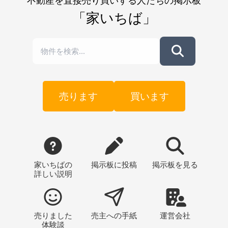
不動産を直接売り買いする人たちの掲示板
「家いちば」
売ります
買います
家いちばの
掲示板
に投稿
掲示板
を見る
詳しい説明
売りました
売主への
手紙
運営会社
体験談