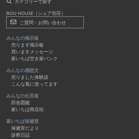
カテゴリーで探す
BOU HOUSE（シェア別荘）
ご質問・お問い合わせ
みんなの掲示板
売ります掲示板
買いますメッセージ
家いちば空き家バンク
みんなの感想文
売りました体験談
こんな風に使ってます
みんなの伝言板
田舎図鑑
家いちば商店街
家いちば保健室
保健室だより
診察日誌