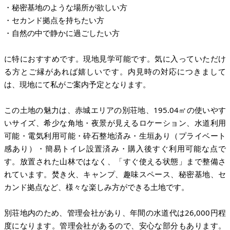
・秘密基地のような場所が欲しい方
・セカンド拠点を持ちたい方
・自然の中で静かに過ごしたい方
に特におすすめです。現地見学可能です。気に入っていただけ
る方とご縁があれば嬉しいです。内見時の対応につきまして
は、現地にて私がご案内予定となります。
この土地の魅力は、赤城エリアの別荘地、195.04㎡の使いやす
いサイズ、希少な角地・夜景が見えるロケーション、水道利用
可能・電気利用可能・砕石整地済み・生垣あり（プライベート
感あり）・簡易トイレ設置済み・購入後すぐ利用可能な点で
す。放置された山林ではなく、「すぐ使える状態」まで整備さ
れています。焚き火、キャンプ、趣味スペース、秘密基地、セ
カンド拠点など、様々な楽しみ方ができる土地です。
別荘地内のため、管理会社があり、年間の水道代は26,000円程
度になります。管理会社があるので、安心な部分もあります。