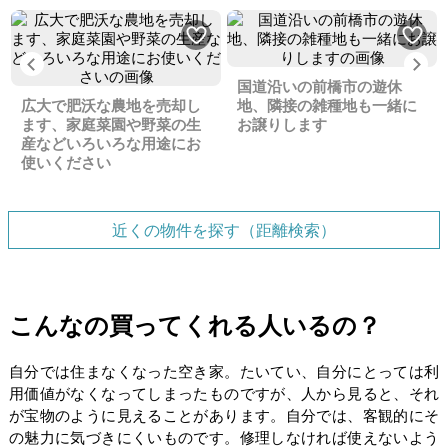
Previous
Ne
国道沿いの前橋市の遊休
広大で肥沃な農地を売却し
地、隣接の雑種地も一緒に
ます、家庭菜園や野菜の生
お譲りします
産などいろいろな用途にお
使いください
近くの物件を探す（距離検索）
こんなの買ってくれる人いるの？
自分では住まなくなった空き家。たいてい、自分にとっては利
用価値がなくなってしまったものですが、人から見ると、それ
が宝物のように見えることがあります。自分では、客観的にそ
の魅力に気づきにくいものです。修理しなければ使えないよう