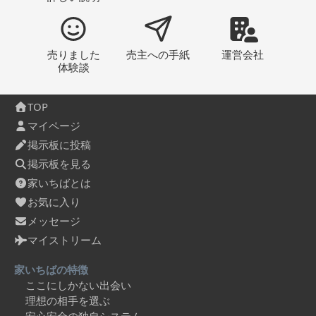
売りました
売主への
手紙
運営会社
体験談
TOP
マイページ
掲示板に投稿
掲示板を見る
家いちばとは
お気に入り
メッセージ
マイストリーム
家いちばの特徴
ここにしかない出会い
理想の相手を選ぶ