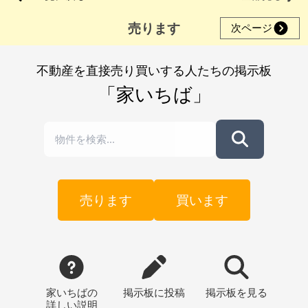
売ります
次ページ
不動産を直接売り買いする人たちの掲示板
「家いちば」
売ります
買います
家いちばの
掲示板
に投稿
掲示板
を見る
詳しい説明