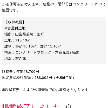
が確保可能と考えます。建物の一階部分はコンクリート作りで
強固です。
※古屋付土地
場所：山梨県韮崎市旭町
土地：115.10㎡
建物：1階115.10㎡、2階115.10㎡
構造：コンクリートブロック・木造瓦葺2階建
現況：空き家
維持費：年間13,700円
固定資産税評価額：988,002円（令和6年度）
※現状有姿、および公簿売買でのお取引きとなります。
掲載終了しました