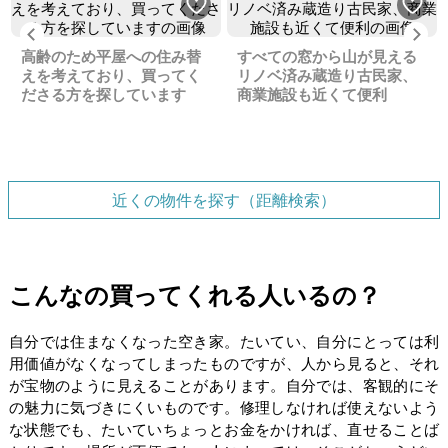
Previous
Ne
高齢のため平屋への住み替
すべての窓から山が見える
えを考えており、買ってく
リノベ済み蔵造り古民家、
ださる方を探しています
商業施設も近くて便利
近くの物件を探す（距離検索）
こんなの買ってくれる人いるの？
自分では住まなくなった空き家。たいてい、自分にとっては利
用価値がなくなってしまったものですが、人から見ると、それ
が宝物のように見えることがあります。自分では、客観的にそ
の魅力に気づきにくいものです。修理しなければ使えないよう
な状態でも、たいていちょっとお金をかければ、直せることば