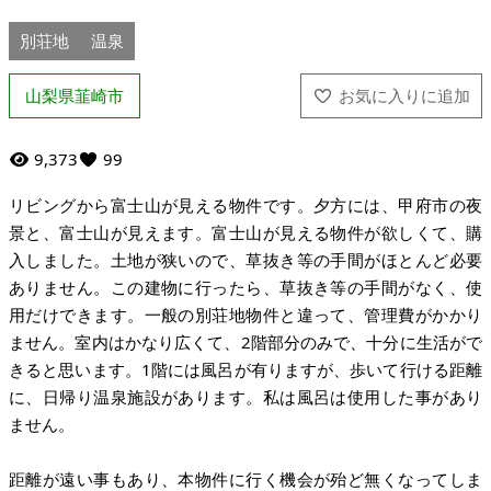
別荘地
温泉
山梨県韮崎市
9,373
99
リビングから富士山が見える物件です。夕方には、甲府市の夜
景と、富士山が見えます。富士山が見える物件が欲しくて、購
入しました。土地が狭いので、草抜き等の手間がほとんど必要
ありません。この建物に行ったら、草抜き等の手間がなく、使
用だけできます。一般の別荘地物件と違って、管理費がかかり
ません。室内はかなり広くて、2階部分のみで、十分に生活がで
きると思います。1階には風呂が有りますが、歩いて行ける距離
に、日帰り温泉施設があります。私は風呂は使用した事があり
ません。
距離が遠い事もあり、本物件に行く機会が殆ど無くなってしま