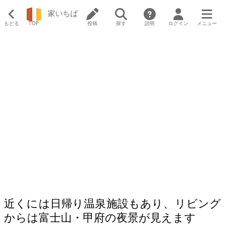
家いちば
もどる
TOP
投稿
探す
説明
ログイン
メニュー
近くには日帰り温泉施設もあり、リビング
からは富士山・甲府の夜景が見えます