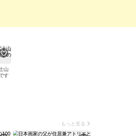
士山
です
もっと見る