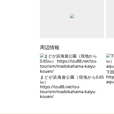
周辺情報
下田
htt
まどが浜海遊公園（現地から0.65
aqu
㎞）
https://izu88.net/izu-
tourism/madokahama-kaiyu-
kouen/