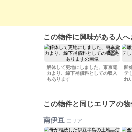
この物件に興味がある人へ
解体して更地にしました、東京電
離
力より、線下補償料としての収入
テ
もあります
れ
この物件と同じエリアの物
南伊豆
エリア