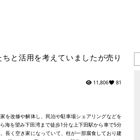
たちと活用を考えていましたが売り
11,806
81
き家を改修や解体し、民泊や駐車場シェアリングなどを
ら海を望み下田湾まで徒歩1分な上下田駅から車で5分
た。長く空き家になっていて、柱が一部腐食しており建