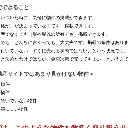
でできること
思いついた時に、気軽に物件の掲載ができます。
価格がまだ決まっていなくても、掲載できます。
動産でなくても（親や親戚の所有でも）掲載できます。
所でも、どんなに古くっても、大丈夫です。掲載の条件はあり
片付いていない、すぐに売れる状態ではない、という状況でも
うと決めたわけではない、金額次第で売ってもよい、という方
動産サイトではあまり見かけない物件
い物件
い物件
を急いでいない物件
極端に古い物件
ばは、このような物件を
数多く取り扱うサ