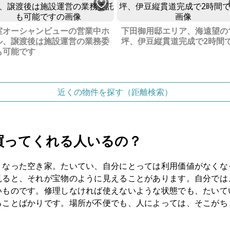
室オーシャンビューの営業中ホ
下田御用邸エリア、海遠望の1
ル、譲渡後は施設運営の業務委
坪、伊豆縦貫道完成で2時間
も可能です
近くの物件を探す（距離検索）
買ってくれる人いるの？
くなった空き家。たいてい、自分にとっては利用価値がなくな
見ると、それが宝物のように見えることがあります。自分では
いものです。修理しなければ使えないような状態でも、たいて
ることばかりです。場所が不便でも、人によっては、そこがち
。