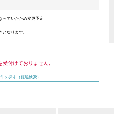
になっていたため変更予定
きとなります。
を受付けておりません。
物件を探す（距離検索）