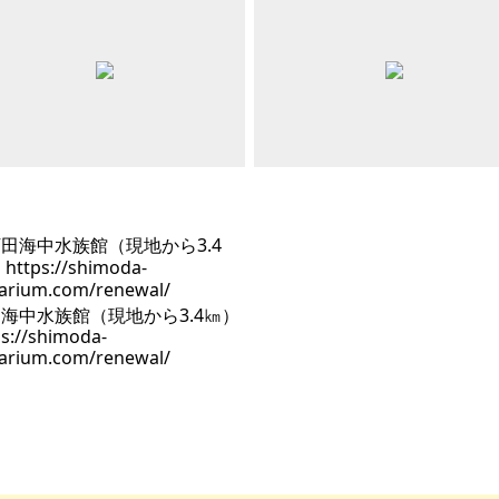
海中水族館（現地から3.4㎞）
ps://shimoda-
arium.com/renewal/