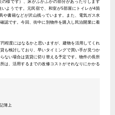
夫の様です）、床がふかふかの部分があったりします
無いようです。元民宿で、和室が5部屋にトイレが4箇
家具や書籍などが沢山残っています。また、電気ガス水
未確認です。今回、街中に別物件を購入し民泊開業に着
0万円程度にはなるかと思いますが、建物を活用してくれ
賃貸も検討しており、早いタイミングで買い手が見つか
からない場合は賃貸に切り替える予定です。物件の長所
短所は、活用するまでの改修コストがそれなりにかかる
登記簿上