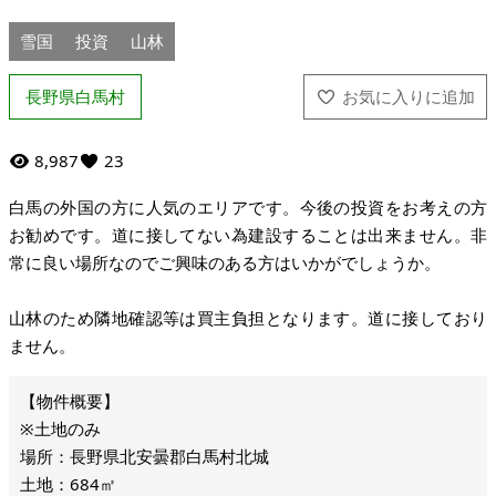
雪国
投資
山林
長野県白馬村
8,987
23
白馬の外国の方に人気のエリアです。今後の投資をお考えの方
お勧めです。道に接してない為建設することは出来ません。非
常に良い場所なのでご興味のある方はいかがでしょうか。
山林のため隣地確認等は買主負担となります。道に接しており
ません。
※土地のみ
場所：長野県北安曇郡白馬村北城
土地：684㎡