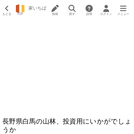
家いちば
もどる
TOP
投稿
探す
説明
ログイン
メニュー
長野県白馬の山林、投資用にいかがでしょ
うか