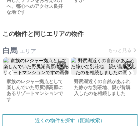
用したプランをお考えの方
すか
へ、都心へのアクセス良好
な地です
この物件と同じエリアの物件
白馬
もっと見る
エリア
Previous
Ne
家族のレジャー拠点として
野尻湖近くの自然があふれ
楽しんでいた野尻湖高原に
た静かな別荘地、親が昔購
あるリゾートマンションで
入したのを相続しました
す
近くの物件を探す（距離検索）