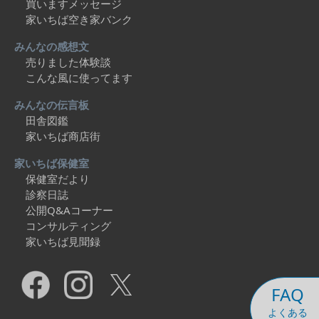
買いますメッセージ
家いちば空き家バンク
みんなの感想文
売りました体験談
こんな風に使ってます
みんなの伝言板
田舎図鑑
家いちば商店街
家いちば保健室
保健室だより
診察日誌
公開Q&Aコーナー
コンサルティング
家いちば見聞録
FAQ
よくある