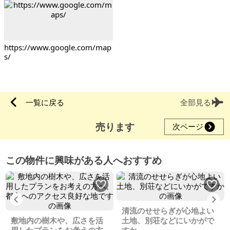
https://www.google.com/map
s/
一覧に戻る
全部見る
売ります
次ページ
この物件に興味がある人へおすすめ
Previous
Ne
清流のせせらぎが心地よい
敷地内の樹木や、広さを活
土地、別荘などにいかがで