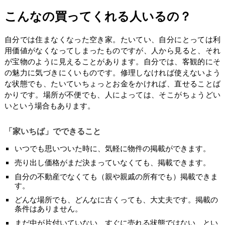
こんなの買ってくれる人いるの？
自分では住まなくなった空き家。たいてい、自分にとっては利
用価値がなくなってしまったものですが、人から見ると、それ
が宝物のように見えることがあります。自分では、客観的にそ
の魅力に気づきにくいものです。修理しなければ使えないよう
な状態でも、たいていちょっとお金をかければ、直せることば
かりです。場所が不便でも、人によっては、そこがちょうどい
いという場合もあります。
「家いちば」でできること
いつでも思いついた時に、気軽に物件の掲載ができます。
売り出し価格がまだ決まっていなくても、掲載できます。
自分の不動産でなくても（親や親戚の所有でも）掲載できま
す。
どんな場所でも、どんなに古くっても、大丈夫です。掲載の
条件はありません。
まだ中が片付いていない、すぐに売れる状態ではない、とい