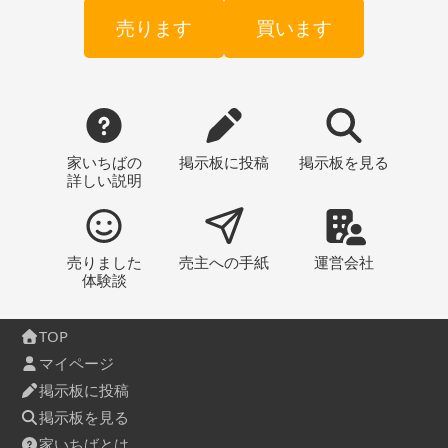
売ります
買います
家いちばの
掲示板
に投稿
掲示板
を見る
詳しい説明
売りました
売主への
手紙
運営会社
体験談
TOP
マイページ
掲示板に投稿
掲示板を見る
家いちばとは