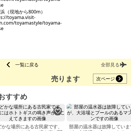
浜（現地から800m）
s://toyama.visit-
n.com/toyamastyle/toyama-
se
一覧に戻る
全部見る
売ります
次ページ
おすすめ
どかな場所にある古民家です、
部屋の温水器は故障していま