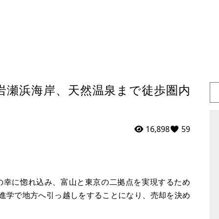
岩瀬浜海岸、天然温泉まで徒歩圏内
16,898
59
の幸に惚れ込み、富山と東京の二拠点を実現するため
の進学で地方へ引っ越しをすることになり、売却を決め