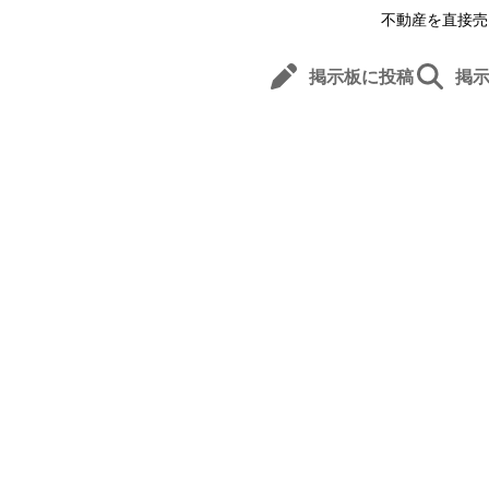
不動産を直接売
掲示板に投稿
掲