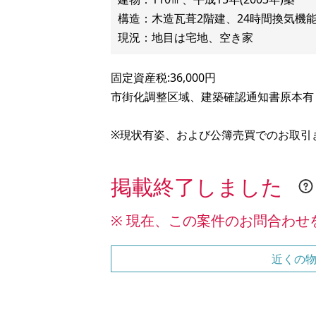
構造：木造瓦葺2階建、24時間換気機
固定資産税:36,000円
市街化調整区域、建築確認通知書原本有
※現状有姿、および公簿売買でのお取引
掲載終了しました
※ 現在、この案件のお問合わせ
近くの