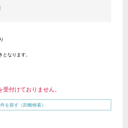
能
り
きとなります。
を受付けておりません。
物件を探す（距離検索）