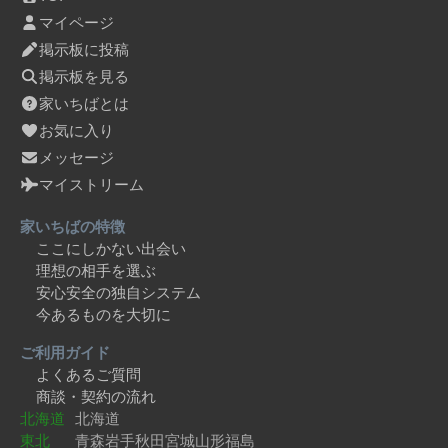
マイページ
掲示板に投稿
掲示板を見る
家いちばとは
お気に入り
メッセージ
マイストリーム
家いちばの特徴
ここにしかない出会い
理想の相手を選ぶ
安心安全の独自システム
今あるものを大切に
ご利用ガイド
よくあるご質問
商談・契約の流れ
北海道
北海道
東北
青森
岩手
秋田
宮城
山形
福島