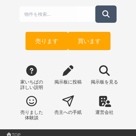
売ります
買います
家いちばの
掲示板
に投稿
掲示板
を見る
詳しい説明
売りました
売主への
手紙
運営会社
体験談
TOP