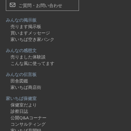
ご質問・お問い合わせ
みんなの掲示板
売ります掲示板
買いますメッセージ
家いちば空き家バンク
みんなの感想文
売りました体験談
こんな風に使ってます
みんなの伝言板
田舎図鑑
家いちば商店街
家いちば保健室
保健室だより
診察日誌
公開Q&Aコーナー
コンサルティング
家いちば見聞録