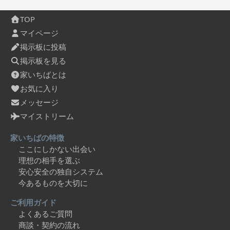
TOP
マイページ
掲示板に投稿
掲示板を見る
家いちばとは
お気に入り
メッセージ
マイストリーム
家いちばの特徴
ここにしかない出会い
理想の相手を選ぶ
安心安全の独自システム
今あるものを大切に
ご利用ガイド
よくあるご質問
商談・契約の流れ