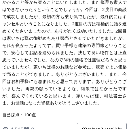
かかること等から売ることにいたしました。また修理も素人で
はできなかったりということでしょうか。今回は、2度目の商談
で成功しましたが、最初の方も乗り気でしたが、最終的にはキ
ャンセルということになりました。2度目の方は積極的に話を進
めてくださいましたので、ありがたく成功いたしました。2回目
は家いちば様の御勧めもあり競売とさせていただきましたが、
それが良かったようです。買い手様も建築の専門家ということ
で、安心してお話を進められました。決して良い物件とは正直
思っていませんでした。なので3桁の価格では無理だろうと思っ
ていましたが、家いちば様のお話など参考に、競売でよい価格
で売ることができました。ありがとうございました。また、今
回はお相手様にも恵まれたと思っております。ありがとうござ
いました。両親の願っているような、結果ではなかったです
が、喜んでくれていると思います。家いちば様、司法書士さ
ま、お世話になった皆様ありがとうございました。
自己採点：100点