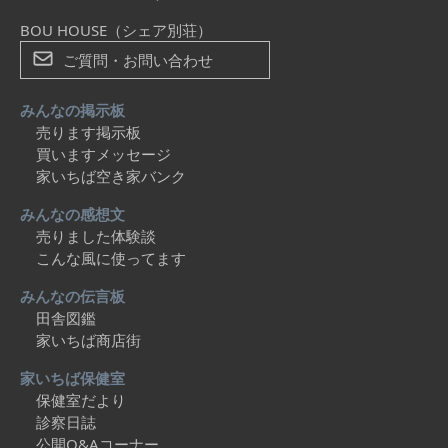
BOU HOUSE（シェア別荘）
ご質問・お問い合わせ
みんなの掲示板
売ります掲示板
買いますメッセージ
家いちば空き家バンク
みんなの感想文
売りました体験談
こんな風に使ってます
みんなの伝言板
田舎図鑑
家いちば商店街
家いちば保健室
保健室だより
診察日誌
公開Q&Aコーナー