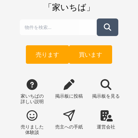
「家いちば」
売ります
買います
家いちばの
掲示板
に投稿
掲示板
を見る
詳しい説明
売りました
売主への
手紙
運営会社
体験談