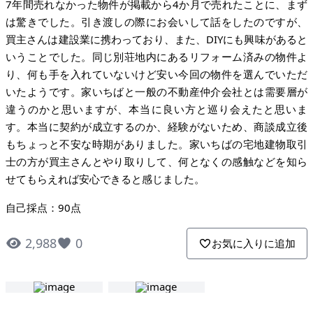
7年間売れなかった物件が掲載から4か月で売れたことに、まず
は驚きでした。引き渡しの際にお会いして話をしたのですが、
買主さんは建設業に携わっており、また、DIYにも興味があると
いうことでした。同じ別荘地内にあるリフォーム済みの物件よ
り、何も手を入れていないけど安い今回の物件を選んでいただ
いたようです。家いちばと一般の不動産仲介会社とは需要層が
違うのかと思いますが、本当に良い方と巡り会えたと思いま
す。本当に契約が成立するのか、経験がないため、商談成立後
もちょっと不安な時期がありました。家いちばの宅地建物取引
士の方が買主さんとやり取りして、何となくの感触などを知ら
せてもらえれば安心できると感じました。
自己採点：90点
2,988
0
お気に入りに追加