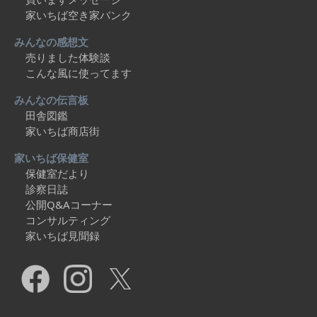
家いちば空き家バンク
みんなの感想文
売りました体験談
こんな風に使ってます
みんなの伝言板
田舎図鑑
家いちば商店街
家いちば保健室
保健室だより
診察日誌
公開Q&Aコーナー
コンサルティング
家いちば見聞録