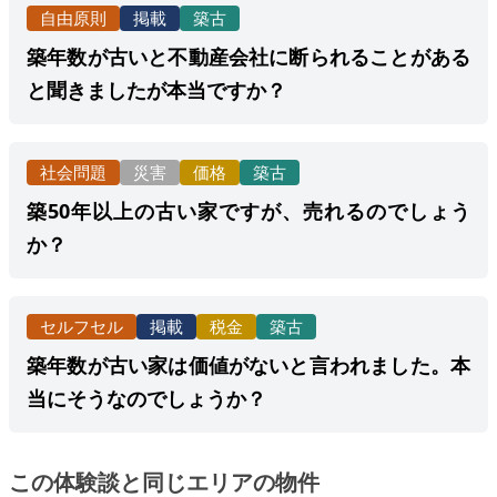
自由原則
掲載
築古
築年数が古いと不動産会社に断られることがある
と聞きましたが本当ですか？
社会問題
災害
価格
築古
築50年以上の古い家ですが、売れるのでしょう
か？
セルフセル
掲載
税金
築古
築年数が古い家は価値がないと言われました。本
当にそうなのでしょうか？
この体験談と同じエリアの物件