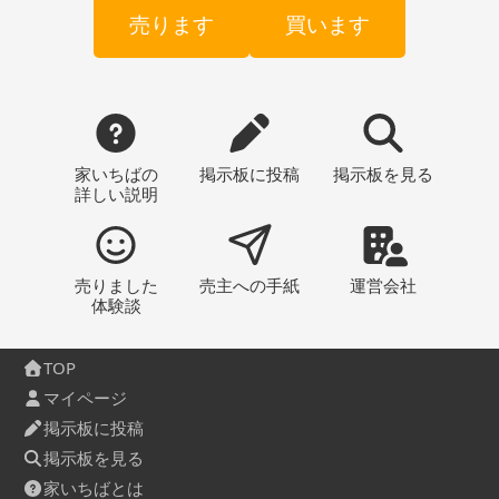
売ります
買います
家いちばの
掲示板
に投稿
掲示板
を見る
詳しい説明
売りました
売主への
手紙
運営会社
体験談
TOP
マイページ
掲示板に投稿
掲示板を見る
家いちばとは