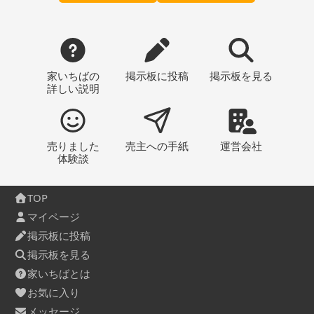
家いちばの
掲示板
に投稿
掲示板
を見る
詳しい説明
売りました
売主への
手紙
運営会社
体験談
TOP
マイページ
掲示板に投稿
掲示板を見る
家いちばとは
お気に入り
メッセージ