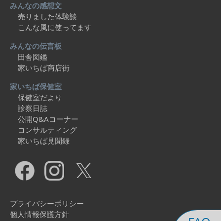
みんなの感想文
売りました体験談
こんな風に使ってます
みんなの伝言板
田舎図鑑
家いちば商店街
家いちば保健室
保健室だより
診察日誌
公開Q&Aコーナー
コンサルティング
家いちば見聞録
プライバシーポリシー
個人情報保護方針