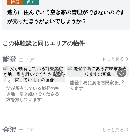
特徴
遠方
遠方に住んでいて空き家の管理ができないのです
が売ったほうがよいでしょうか？
この体験談と同じエリアの物件
能登
もっと見る
エリア
Previous
Ne
能登半島にある古民家を売
父が所有している能登の空
ります
き地、引き継いでくださる
方を探しています
金沢
もっと見る
エリア