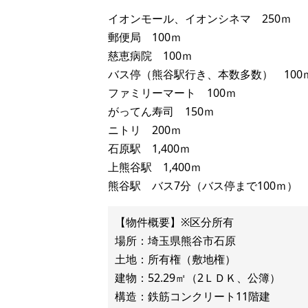
イオンモール、イオンシネマ 250ｍ
郵便局 100ｍ
慈恵病院 100ｍ
バス停（熊谷駅行き、本数多数） 100
ファミリーマート 100ｍ
がってん寿司 150ｍ
ニトリ 200ｍ
石原駅 1,400ｍ
上熊谷駅 1,400ｍ
熊谷駅 バス7分（バス停まで100ｍ）
【物件概要】※区分所有
場所：埼玉県熊谷市石原
土地：所有権（敷地権）
建物：52.29㎡（2ＬＤＫ、公簿）
構造：鉄筋コンクリート11階建