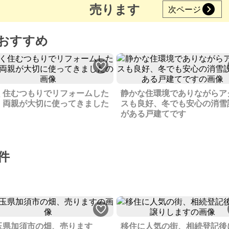
売ります
次ページ
おすすめ
く住むつもりでリフォームした
静かな住環境でありながらア
、両親が大切に使ってきました
スも良好、冬でも安心の消雪
がある戸建てです
件
玉県加須市の畑、売ります
移住に人気の街、相続登記後