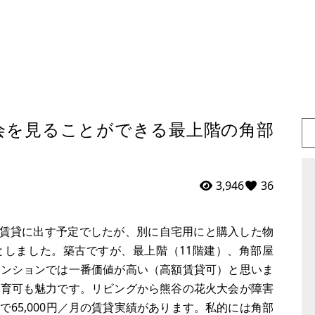
会を見ることができる最上階の角部
3,946
36
し、賃貸に出す予定でしたが、別に自宅用にと購入した物
としました。築古ですが、最上階（11階建）、角部屋
マンションでは一番価値が高い（高額賃貸可）と思いま
飼育可も魅力です。リビングから熊谷の花火大会が障害
65,000円／月の賃貸実績があります。私的には角部