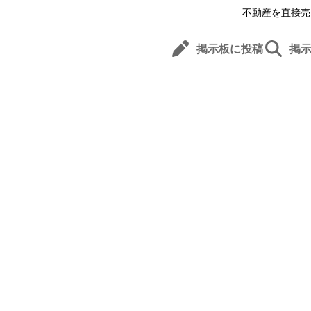
不動産を直接売
掲示板に投稿
掲