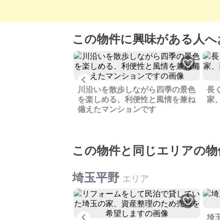
この物件に興味がある人へ
Previous
ーシャンビューのマ
川沿いを散歩しながら四季の景色
長
ーナーチェンジにな
を楽しめる、利便性と風情を兼ね
家
備えたマンションです
この物件と同じエリアの物
埼玉平野
エリア
Previous
埼