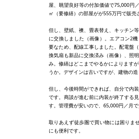
屋、眺望良好等の付加価値で75,000円
㎡（要修繕）の部屋がが555万円で販
但し、壁紙、襖、畳表替え、キッチン
に交換しました（画像）。エアコン2
要なため、配線工事しました。配電盤
換気扇も新品に交換済み（画像）、照
み。修繕はどこまでやるかによりますが
うか。デザインは古いですが、建物の造
但し、今後時間ができれば、自分で内
です。商談が進む前に内装が終了する
す。管理費が安いので、65,000円／
取りあえず徒歩圏で買い物には困りませ
にも便利です。