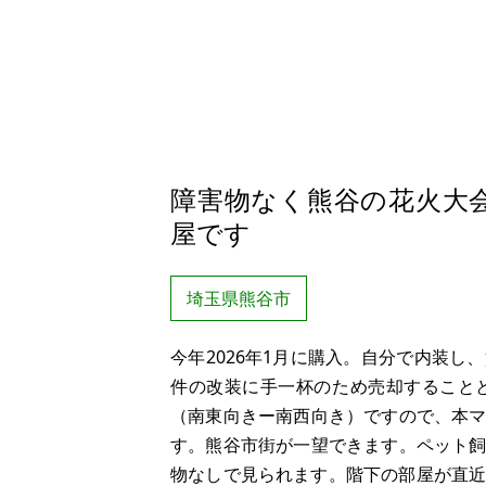
障害物なく熊谷の花火大
屋です
埼玉県熊谷市
今年2026年1月に購入。自分で内装
件の改装に手一杯のため売却すること
（南東向きー南西向き）ですので、本
す。熊谷市街が一望できます。ペット
物なしで見られます。階下の部屋が直近で