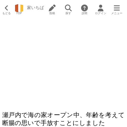
家いちば
もどる
TOP
投稿
探す
説明
ログイン
メニュー
瀬戸内で海の家オープン中、年齢を考えて
断腸の思いで手放すことにしました