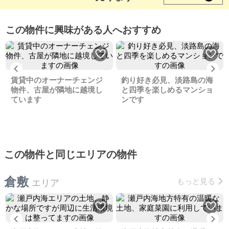
この物件に興味がある人へおすすめ
Previous
Ne
賃貸中のオーナーチェンジ
釣り好き必見、淡路島の海
物件、古屋が隣地に越境し
と四季を楽しめるマンショ
ています
ンです
この物件と同じエリアの物件
倉敷
もっと見る
エリア
Previous
Ne