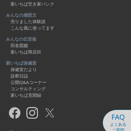
家いちば空き家バンク
みんなの感想文
売りました体験談
こんな風に使ってます
みんなの伝言板
田舎図鑑
家いちば商店街
家いちば保健室
保健室だより
診察日誌
公開Q&Aコーナー
コンサルティング
家いちば見聞録
FAQ
よくある
ご質問