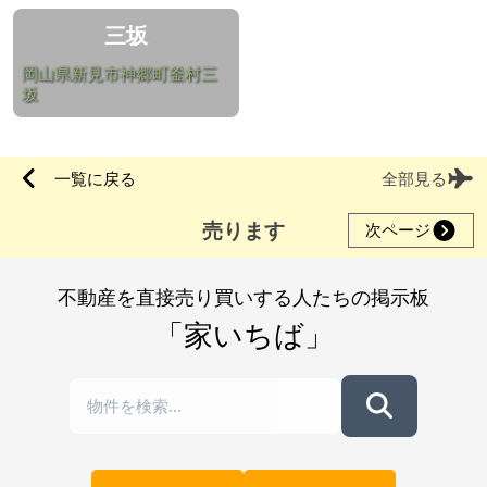
三坂
岡山県新見市神郷町釜村三
坂
一覧に戻る
全部見る
売ります
次ページ
不動産を直接売り買いする人たちの掲示板
「家いちば」