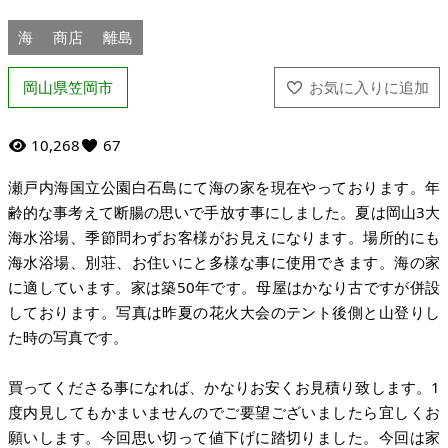
海
商店
離島
岡山県笠岡市
10,268
67
瀬戸内海国立公園白石島にて海の家を現在やっております。年
齢的な事考えて断腸の思いで手放す事にしました。夏は岡山3大
海水浴場、季節問わずお客様がお見えになります。場所的にも
海水浴場、別荘、お住いにと多様な事に使用できます。海の家
に適しています。家は築50年です。母屋はかなり古ですが併設
しております。写真は昨夏の花火大会のテント後側と山登りし
た時の写真です。
買ってくださる事になれば、かなりお安くお見積り致します。1
度内見してもかまいませんのでご要望ございましたら宜しくお
願いします。今回思い切って値下げに踏切りました。今回は家