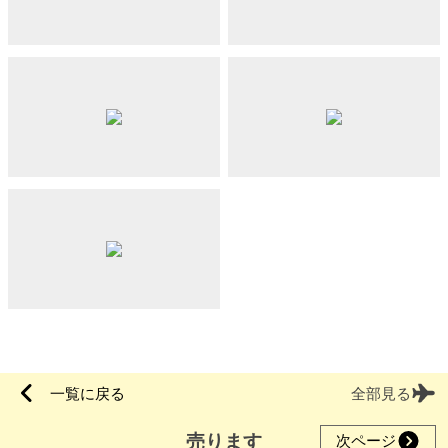
一覧に戻る
全部見る
売ります
次ページ