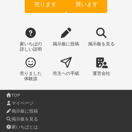
売ります
買います
家いちばの
掲示板
に投稿
掲示板
を見る
詳しい説明
売りました
売主への
手紙
運営会社
体験談
TOP
マイページ
掲示板に投稿
掲示板を見る
家いちばとは