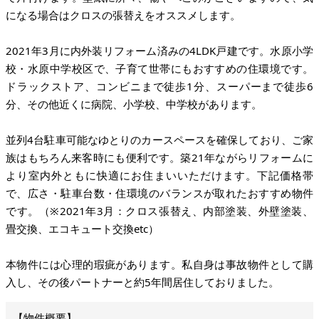
になる場合はクロスの張替えをオススメします。
2021年3月に内外装リフォーム済みの4LDK戸建です。水原小学
校・水原中学校区で、子育て世帯にもおすすめの住環境です。
ドラックストア、コンビニまで徒歩1分、スーパーまで徒歩6
分、その他近くに病院、小学校、中学校があります。
並列4台駐車可能なゆとりのカースペースを確保しており、ご家
族はもちろん来客時にも便利です。築21年ながらリフォームに
より室内外ともに快適にお住まいいただけます。下記価格帯
で、広さ・駐車台数・住環境のバランスが取れたおすすめ物件
です。（※2021年3月：クロス張替え、内部塗装、外壁塗装、
畳交換、エコキュート交換etc）
本物件には心理的瑕疵があります。私自身は事故物件として購
入し、その後パートナーと約5年間居住しておりました。