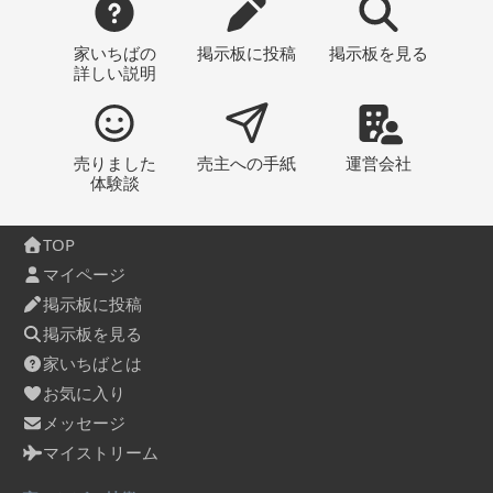
家いちばの
掲示板
に投稿
掲示板
を見る
詳しい説明
売りました
売主への
手紙
運営会社
体験談
TOP
マイページ
掲示板に投稿
掲示板を見る
家いちばとは
お気に入り
メッセージ
マイストリーム