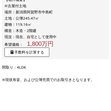
※古屋付土地
場所：新潟県阿賀野市中島町
土地：公簿245.47㎡
建物：119.16㎡
構造：木造・2階建
現況：現在、自宅として使用中
1,800万円
希望価格：
手数料を計算する
間取り：4LDK
※現状有姿、および公簿売買でのお取引きとなります。