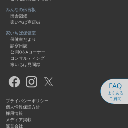
みんなの伝言板
田舎図鑑
家いちば商店街
家いちば保健室
保健室だより
診察日誌
公開Q&Aコーナー
コンサルティング
家いちば見聞録
FAQ
よくある
ご質問
プライバシーポリシー
個人情報保護方針
採用情報
メディア掲載
運営会社