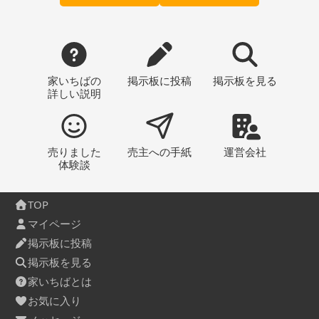
家いちばの
掲示板
に投稿
掲示板
を見る
詳しい説明
売りました
売主への
手紙
運営会社
体験談
TOP
マイページ
掲示板に投稿
掲示板を見る
家いちばとは
お気に入り