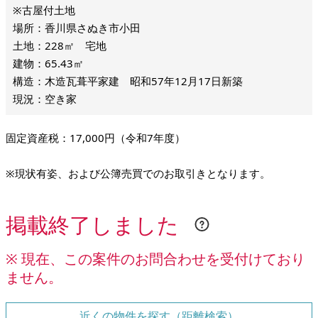
※古屋付土地
場所：香川県さぬき市小田
土地：228㎡ 宅地
建物：65.43㎡
構造：木造瓦葺平家建 昭和57年12月17日新築
現況：空き家
固定資産税：17,000円（令和7年度）
※現状有姿、および公簿売買でのお取引きとなります。
掲載終了しました
※ 現在、この案件のお問合わせを受付けており
ません。
近くの物件を探す（距離検索）