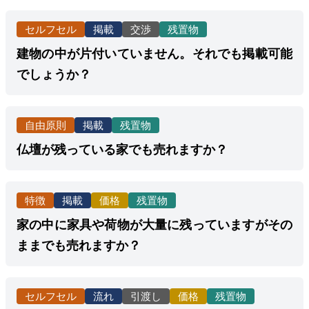
セルフセル
掲載
交渉
残置物
建物の中が片付いていません。それでも掲載可能
でしょうか？
自由原則
掲載
残置物
仏壇が残っている家でも売れますか？
特徴
掲載
価格
残置物
家の中に家具や荷物が大量に残っていますがその
ままでも売れますか？
セルフセル
流れ
引渡し
価格
残置物