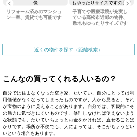
Previous
Ne
リフォーム済みのマンショ
子育てや医療環境が充実し
ン一室、賃貸でも可能です
ている高松市近郊の物件、
敷地もゆったりサイズです
近くの物件を探す（距離検索）
こんなの買ってくれる人いるの？
自分では住まなくなった空き家。たいてい、自分にとっては利
用価値がなくなってしまったものですが、人から見ると、それ
が宝物のように見えることがあります。自分では、客観的にそ
の魅力に気づきにくいものです。修理しなければ使えないよう
な状態でも、たいていちょっとお金をかければ、直せることば
かりです。場所が不便でも、人によっては、そこがちょうどい
いという場合もあります。