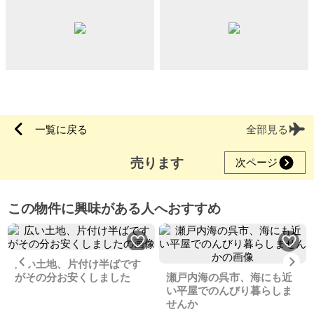
一覧に戻る
全部見る
売ります
次ページ
この物件に興味がある人へおすすめ
Previous
Ne
広い土地、片付け半ばです
がその分お安くしました
瀬戸内海の呉市、海にも近
い平屋でのんびり暮らしま
せんか