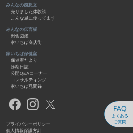
みんなの感想文
売りました体験談
こんな風に使ってます
みんなの伝言板
田舎図鑑
家いちば商店街
家いちば保健室
保健室だより
診察日誌
公開Q&Aコーナー
コンサルティング
家いちば見聞録
FAQ
よくある
ご質問
プライバシーポリシー
個人情報保護方針