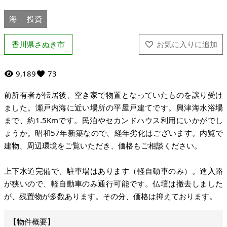
海
投資
香川県さぬき市
9,189
73
前所有者が転居後、空き家で物置となっていたものを譲り受け
ました。瀬戸内海に近い場所の平屋戸建てです。興津海水浴場
まで、約1.5Kmです。民泊やセカンドハウス利用にいかがでし
ょうか。昭和57年新築なので、経年劣化はございます。内覧で
建物、周辺環境をご覧いただき、価格もご相談ください。
上下水道完備で、駐車場はあります（軽自動車のみ）。進入路
が狭いので、軽自動車のみ通行可能です。仏壇は撤去しました
が、残置物が多数あります。その分、価格は抑えております。