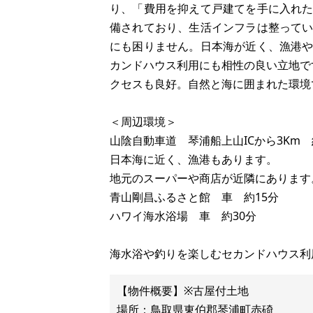
り、「費用を抑えて戸建てを手に入れ
備されており、生活インフラは整って
にも困りません。日本海が近く、漁港
カンドハウス利用にも相性の良い立地で
クセスも良好。自然と海に囲まれた環境
＜周辺環境＞
山陰自動車道 琴浦船上山ICから3Km 
日本海に近く、漁港もあります。
地元のスーパーや商店が近隣にあります
青山剛昌ふるさと館 車 約15分
ハワイ海水浴場 車 約30分
海水浴や釣りを楽しむセカンドハウス利
【物件概要】※古屋付土地
場所：鳥取県東伯郡琴浦町赤碕