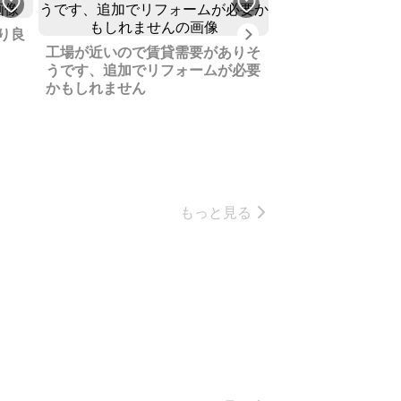
Next
り良
工場が近いので賃貸需要がありそ
古いわりに状態が
うです、追加でリフォームが必要
しめる日当たりの
かもしれません
す
もっと見る