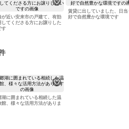
賃貸に出していました、日当
海が近い安来市の戸建て、有効
好で自然豊かな環境です
用してくださる方にお譲りした
です
件
郷湖に囲まれている相続した温
旅館、様々な活用方法がありま