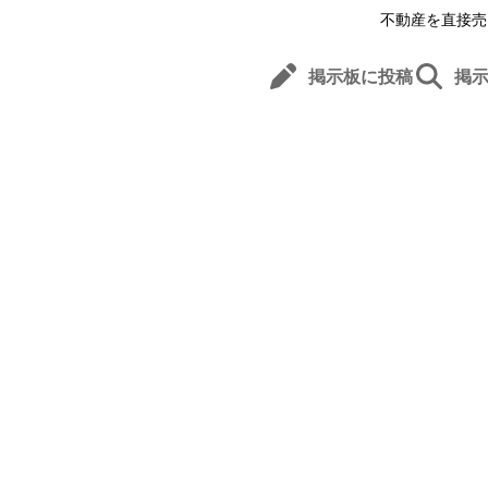
不動産を直接売
掲示板に投稿
掲