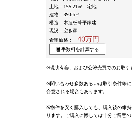
土地：155.21㎡ 宅地
建物：39.66㎡
構造：木造板葺平家建
40万円
希望価格：
手数料を計算する
※現状有姿、および公簿売買でのお取引
※問い合わせ多数あるいは取引条件等
合意される場合もあります。
※物件を安く購入しても、購入後の維
ります。ご購入に際しては十分ご留意の