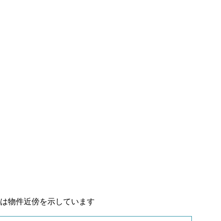
置は物件近傍を示しています