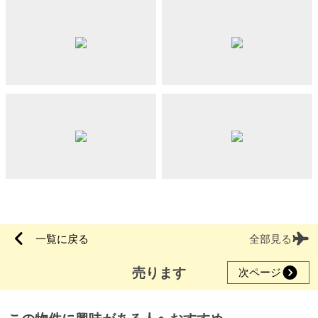
一覧に戻る
全部見る
売ります
次ページ