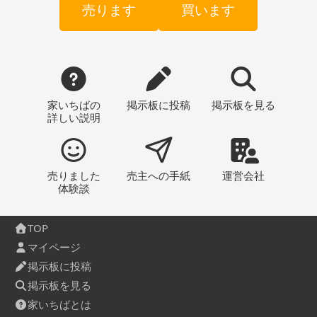
売ります
買います
家いちばの
掲示板
に投稿
掲示板
を見る
詳しい説明
売りました
売主への
手紙
運営会社
体験談
TOP
マイページ
掲示板に投稿
掲示板を見る
家いちばとは