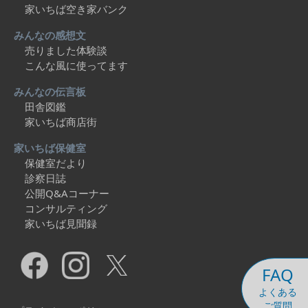
家いちば空き家バンク
みんなの感想文
売りました体験談
こんな風に使ってます
みんなの伝言板
田舎図鑑
家いちば商店街
家いちば保健室
保健室だより
診察日誌
公開Q&Aコーナー
コンサルティング
家いちば見聞録
FAQ
よくある
ご質問