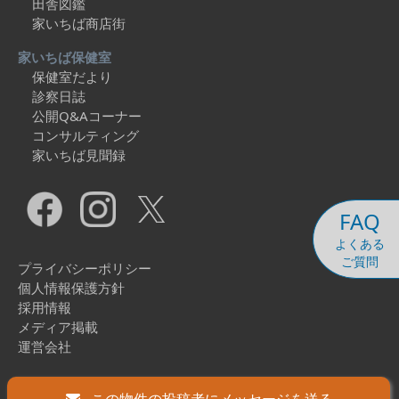
田舎図鑑
家いちば商店街
家いちば保健室
保健室だより
診察日誌
公開Q&Aコーナー
コンサルティング
家いちば見聞録
FAQ
よくある
ご質問
プライバシーポリシー
個人情報保護方針
採用情報
メディア掲載
運営会社
Copyright © 2026 Ieichiba Co., Ltd. All Rights Reserved.