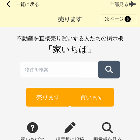
一覧に戻る
全部見る
売ります
次ページ
不動産を直接売り買いする人たちの掲示板
「家いちば」
売ります
買います
家いちばの
掲示板
に投稿
掲示板
を見る