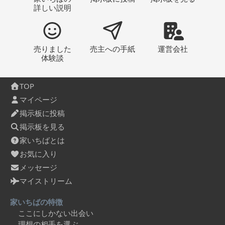
詳しい説明
売りました
売主への
手紙
運営会社
体験談
TOP
マイページ
掲示板に投稿
掲示板を見る
家いちばとは
お気に入り
メッセージ
マイストリーム
家いちばの特徴
ここにしかない出会い
理想の相手を選ぶ