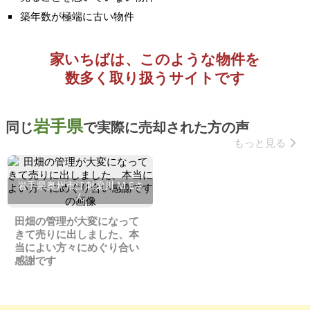
築年数が極端に古い物件
家いちばは、このような物件を
数多く取り扱うサイトです
岩手県
同じ
で実際に売却された方の声
もっと見る
岩手県奥州市江刺梁川 M.Eさ
ん
田畑の管理が大変になって
きて売りに出しました、本
当によい方々にめぐり合い
感謝です