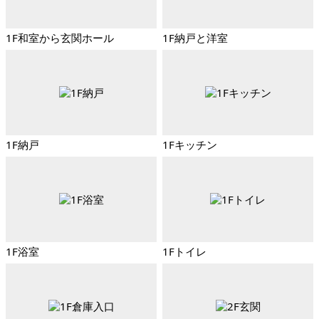
1F和室から玄関ホール
1F納戸と洋室
1F納戸
1Fキッチン
1F浴室
1Fトイレ