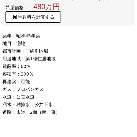
480万円
希望価格：
手数料を計算する
築年：昭和45年築
地目：宅地
都市計画：非線引区域
用途地域：第1種住居地域
建蔽率：60％
容積率：200％
再建築：可能
ガス：プロパンガス
水道：公営水道
汚水・雑排水：公共下水
道路：市道、2面（南、東）