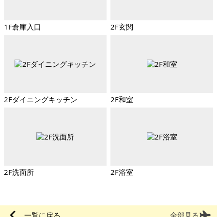
1F倉庫入口
2F玄関
2Fダイニングキッチン
2F和室
2F洗面所
2F浴室
一覧に戻る
全部見る