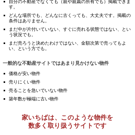
自分の不動産でなくても（親や親戚の所有でも）掲載できま
す。
どんな場所でも、どんなに古くっても、大丈夫です。掲載の
条件はありません。
まだ中が片付いていない、すぐに売れる状態ではない、とい
う状況でも。
まだ売ろうと決めたわけではない、金額次第で売ってもよ
い、という方でも。
一般的な不動産サイトではあまり見かけない物件
価格が安い物件
売りにくい物件
売ることを急いでいない物件
築年数が極端に古い物件
家いちばは、このような物件を
数多く取り扱うサイトです