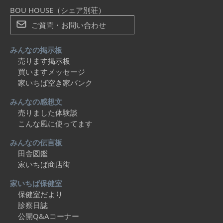
BOU HOUSE（シェア別荘）
ご質問・お問い合わせ
みんなの掲示板
売ります掲示板
買いますメッセージ
家いちば空き家バンク
みんなの感想文
売りました体験談
こんな風に使ってます
みんなの伝言板
田舎図鑑
家いちば商店街
家いちば保健室
保健室だより
診察日誌
公開Q&Aコーナー