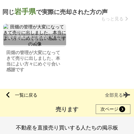
岩手県
同じ
で実際に売却された方の声
もっと見る
岩手県奥州市江刺梁川 M.Eさ
ん
田畑の管理が大変になって
きて売りに出しました、本
当によい方々にめぐり合い
感謝です
一覧に戻る
全部見る
売ります
次ページ
不動産を直接売り買いする人たちの掲示板