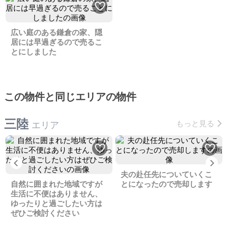
広い庭のある鎌倉の家、隠
居には早過ぎるので売るこ
とにしました
この物件と同じエリアの物件
三陸
もっと見る
エリア
Previous
Ne
夫の赴任先についていくこ
自然に囲まれた地域ですが
とになったので売却します
生活に不便はありません、
ゆったりと過ごしたい方は
ぜひご検討ください