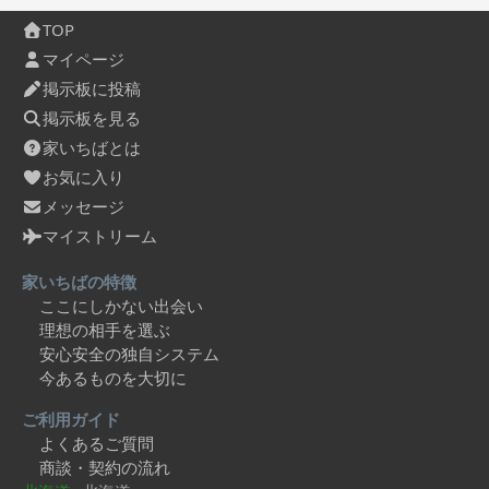
TOP
マイページ
掲示板に投稿
掲示板を見る
家いちばとは
お気に入り
メッセージ
マイストリーム
家いちばの特徴
ここにしかない出会い
理想の相手を選ぶ
安心安全の独自システム
今あるものを大切に
ご利用ガイド
よくあるご質問
商談・契約の流れ