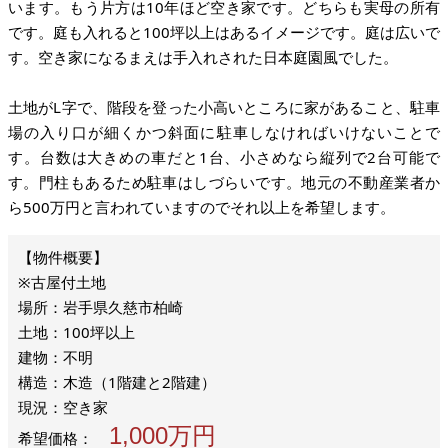
います。もう片方は10年ほど空き家です。どちらも実母の所有
です。庭も入れると100坪以上はあるイメージです。庭は広いで
す。空き家になるまえは手入れされた日本庭園風でした。
土地がL字で、階段を登った小高いところに家があること、駐車
場の入り口が細くかつ斜面に駐車しなければいけないことで
す。台数は大きめの車だと1台、小さめなら縦列で2台可能で
す。門柱もあるため駐車はしづらいです。地元の不動産業者か
ら500万円と言われていますのでそれ以上を希望します。
※古屋付土地
場所：岩手県久慈市柏崎
土地：100坪以上
建物：不明
構造：木造（1階建と2階建）
現況：空き家
1,000万円
希望価格：