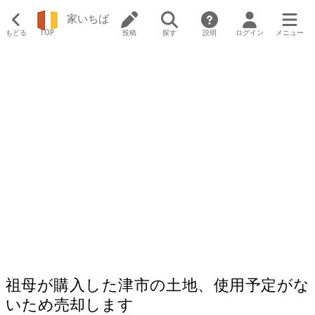
家いちば
もどる
TOP
投稿
探す
説明
ログイン
メニュー
祖母が購入した津市の土地、使用予定がな
いため売却します