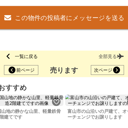
この物件の投稿者にメッセージを送る
一覧に戻る
全部見る
売ります
前ページ
次ページ
おすすめ
国山地の静かな山里、軽量鉄骨
富山市の山沿いの戸建て、オ
2階建てです
ーチェンジでお譲りします