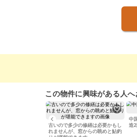
この物件に興味がある人へ
Previous
四日市市の物件、売
中
古いので多少の修繕は必要かもし
造
れませんが、窓からの眺めと鮎釣