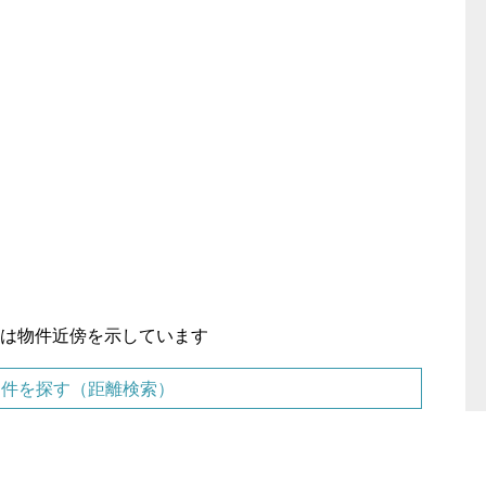
置は物件近傍を示しています
物件を探す（距離検索）