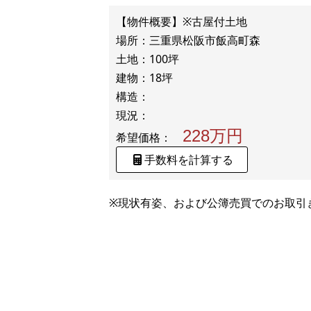
【物件概要】※古屋付土地
場所：三重県松阪市飯高町森
土地：100坪
建物：18坪
構造：
228万円
希望価格：
手数料を計算する
※現状有姿、および公簿売買でのお取引