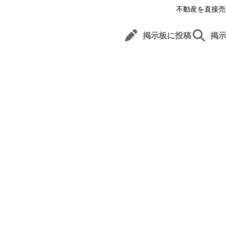
不動産を直接売
掲示板に投稿
掲