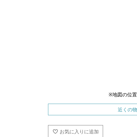
※地図の位
近くの