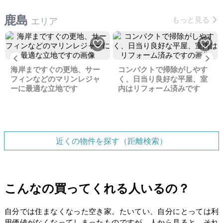
鹿島
もっと見る
エリア
Previous
Ne
海岸まですぐの更地、サー
コンパクトで掃除がしやす
フィンなどのマリンレジャ
く、日当り良好な平屋、室
ーに最適な立地です
内はリフォーム済みです
近くの物件を探す（距離検索）
こんなの買ってくれる人いるの？
自分では住まなくなった空き家。たいてい、自分にとっては利
用価値がなくなってしまったものですが、人から見ると、それ