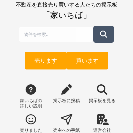
不動産を直接売り買いする人たちの掲示板
「家いちば」
売ります
買います
家いちばの
掲示板
に投稿
掲示板
を見る
詳しい説明
売りました
売主への
手紙
運営会社