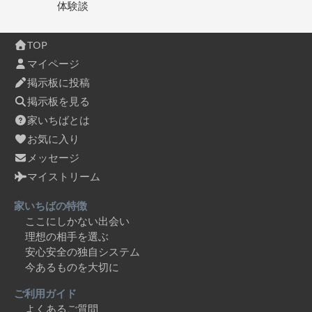
体験談
TOP
マイページ
掲示板に投稿
掲示板を見る
家いちばとは
お気に入り
メッセージ
マイストリーム
家いちばの特徴
ここにしかない出会い
理想の相手を選ぶ
安心安全の独自システム
今あるものを大切に
ご利用ガイド
よくあるご質問