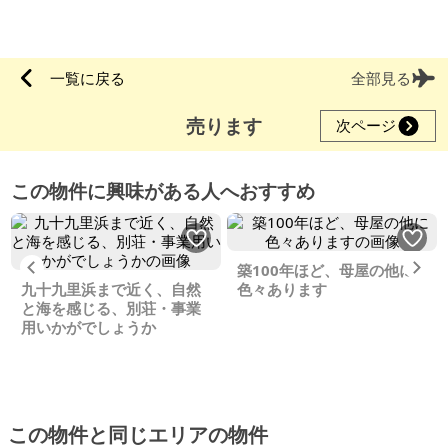
一覧に戻る
全部見る
売ります
次ページ
この物件に興味がある人へおすすめ
Previous
Ne
築100年ほど、母屋の他に
九十九里浜まで近く、自然
色々あります
と海を感じる、別荘・事業
用いかがでしょうか
この物件と同じエリアの物件