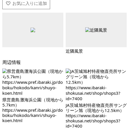
近隣風景
周辺情報
県営鹿島灘海浜公園（現地から
5.7km）
JA茨城旭村特産物直売所サング
https://www.pref.ibaraki.jp/do
リーン旭（現地から12.5km）
boku/hokodo/kanri/shuyo-
https://www.ibaraki-
koen.html
shokusai.net/shop/shops3?
id=7400