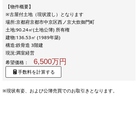
※古屋付土地（現状渡し）となります
場所:京都府京都市中京区西ノ京大炊御門町
土地:90.24㎡(土地公簿) 所有権
建物:136.53㎡ (1989年築)
構造:鉄骨造 3階建
現況:満室経営
6,500万円
希望価格：
手数料を計算する
※現状有姿、および公簿売買でのお取引きとなります。