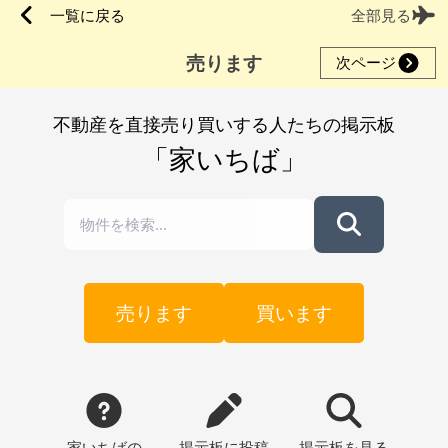
一覧に戻る
全部見る
売ります
次ページ
不動産を直接売り買いする人たちの掲示板
「家いちば」
売ります
買います
家いちばの
掲示板
に投稿
掲示板
を見る