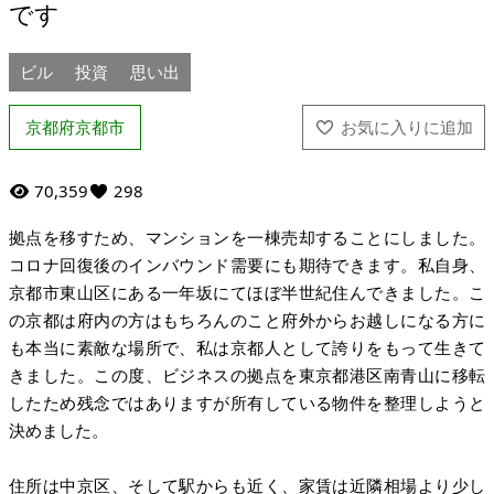
です
ビル
投資
思い出
京都府京都市
70,359
298
拠点を移すため、マンションを一棟売却することにしました。
コロナ回復後のインバウンド需要にも期待できます。私自身、
京都市東山区にある一年坂にてほぼ半世紀住んできました。こ
の京都は府内の方はもちろんのこと府外からお越しになる方に
も本当に素敵な場所で、私は京都人として誇りをもって生きて
きました。この度、ビジネスの拠点を東京都港区南青山に移転
したため残念ではありますが所有している物件を整理しようと
決めました。
住所は中京区、そして駅からも近く、家賃は近隣相場より少し