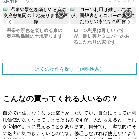
エリア
Previous
Ne
温泉や景色を楽しめる京の
ローン利用は難しいです
奥座敷亀岡の土地売ります
が、囲炉裏とミニバーのあ
るこだわりの家です
近くの物件を探す（距離検索）
こんなの買ってくれる人いるの？
自分では住まなくなった空き家。たいてい、自分にとっては利
用価値がなくなってしまったものですが、人から見ると、それ
が宝物のように見えることがあります。自分では、客観的にそ
の魅力に気づきにくいものです。修理しなければ使えないよう