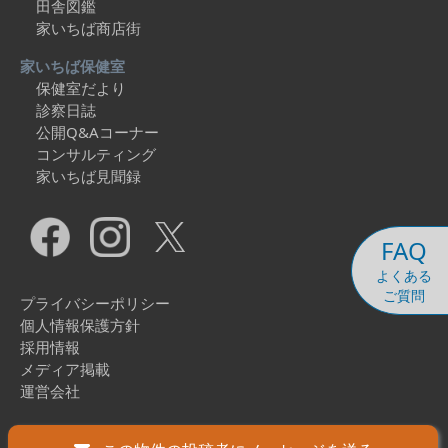
田舎図鑑
家いちば商店街
家いちば保健室
保健室だより
診察日誌
公開Q&Aコーナー
コンサルティング
家いちば見聞録
FAQ
よくある
ご質問
プライバシーポリシー
個人情報保護方針
採用情報
メディア掲載
運営会社
Copyright © 2026 Ieichiba Co., Ltd. All Rights Reserved.