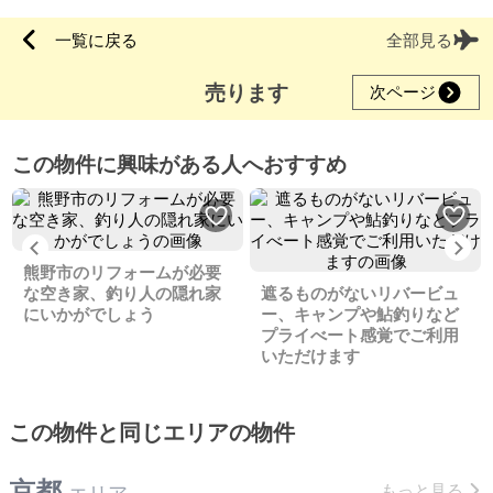
一覧に戻る
全部見る
売ります
次ページ
この物件に興味がある人へおすすめ
Previous
Ne
熊野市のリフォームが必要
な空き家、釣り人の隠れ家
遮るものがないリバービュ
にいかがでしょう
ー、キャンプや鮎釣りなど
プライべート感覚でご利用
いただけます
この物件と同じエリアの物件
京都
もっと見る