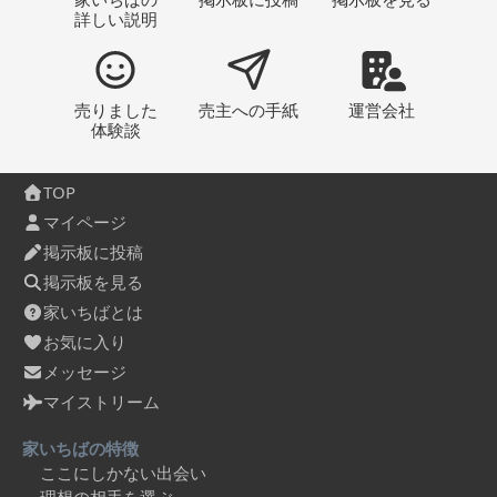
詳しい説明
売りました
売主への
手紙
運営会社
体験談
TOP
マイページ
掲示板に投稿
掲示板を見る
家いちばとは
お気に入り
メッセージ
マイストリーム
家いちばの特徴
ここにしかない出会い