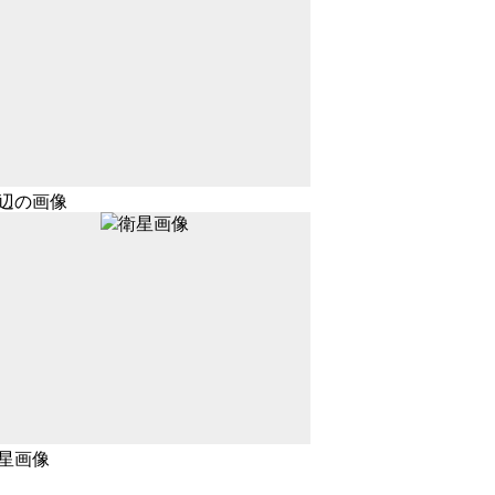
辺の画像
星画像