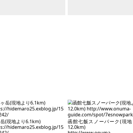
岳(現地より6.1km)
函館七飯スノーパーク(現地
ps://hidemaro25.exblog.jp/15
12.0km)
242/
http://www.onuma-