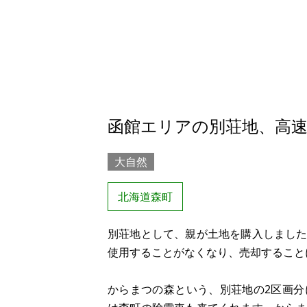
函館エリアの別荘地、高
大自然
北海道森町
別荘地として、親が土地を購入しまし
使用することがなくなり、売却すること
からまつの森という、別荘地の2区画