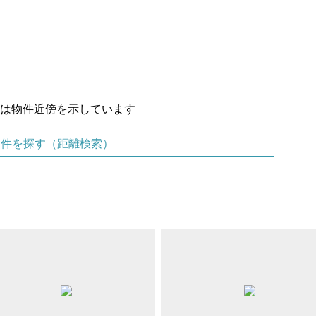
置は物件近傍を示しています
物件を探す（距離検索）