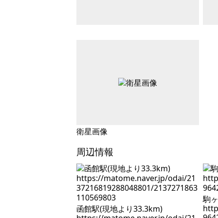
衛星画像
周辺情報
駒ヶ
htt
函館駅(現地より33.3km)
964