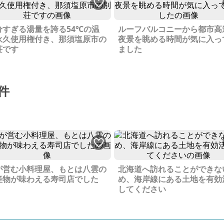
分すぎる湯量を誇る54℃の温
ルーフバルコニーから都市高
永久使用権付き、那須塩原市の
夜景を眺める時間が気に入っ
荘です
ました
件
が営む小料理屋、もとは八雲の
北海道へ訪れることができな
産物が味わえる寿司店でした
め、海岸線にある土地を有効
してください