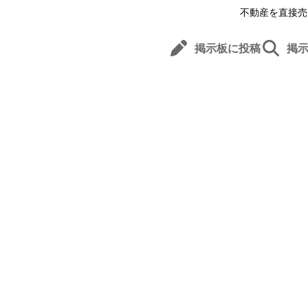
不動産を直接売
掲示板に投稿
掲