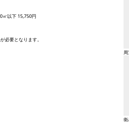
0㎡以下 15,750円
事が必要となります。
周
衛