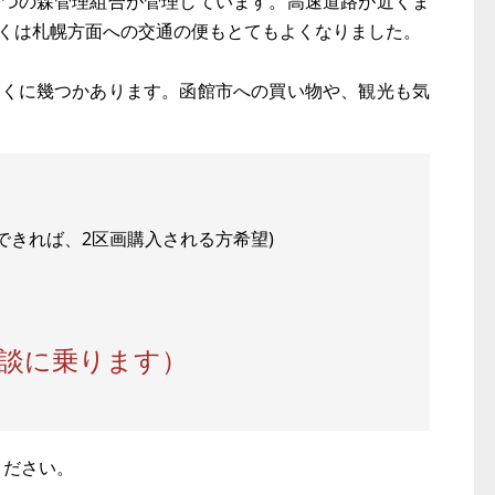
まつの森管理組合が管理しています。高速道路が近くま
くは札幌方面への交通の便もとてもよくなりました。
近くに幾つかあります。函館市への買い物や、観光も気
㎡(できれば、2区画購入される方希望)
相談に乗ります）
ください。