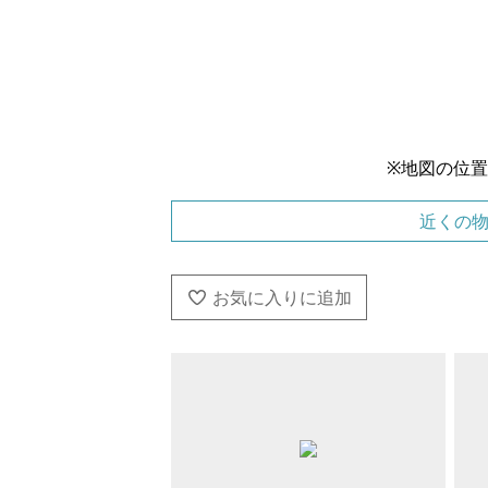
※地図の位
近くの