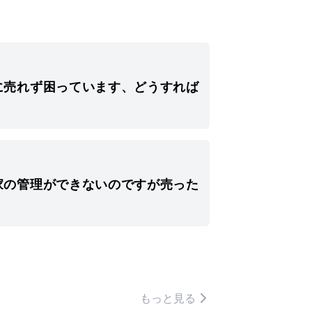
に売れず困っています、どうすれば
家の管理ができないのですが売った
もっと見る