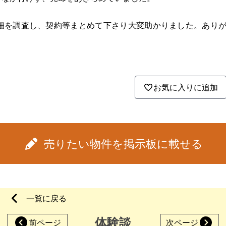
細を調査し、契約等まとめて下さり大変助かりました。あり
お気に入りに追加
売りたい物件を掲示板に載せる
一覧に戻る
体験談
前ページ
次ページ