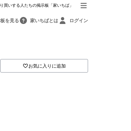
り買いする人たちの掲示板「家いちば」
示板を見る
家いちばとは
ログイン
お気に入りに追加
し