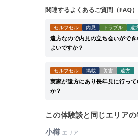
関連するよくあるご質問（FAQ）
セルフセル
内見
トラブル
遠
遠方なので内見の立ち会いができ
よいですか？
セルフセル
掲載
災害
遠方
実家が遠方にあり長年見に行って
か？
この体験談と同じエリアの
小樽
エリア