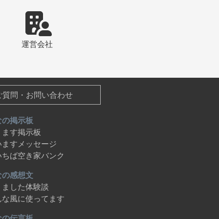
運営会社
ご質問・お問い合わせ
なの掲示板
ります掲示板
いますメッセージ
いちば空き家バンク
なの感想文
りました体験談
んな風に使ってます
なの伝言板