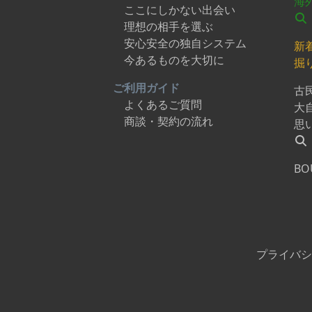
海
ここにしかない出会い
理想の相手を選ぶ
安心安全の独自システム
新
今あるものを大切に
掘
ご利用ガイド
古
よくあるご質問
大
商談・契約の流れ
思
BO
プライバシ