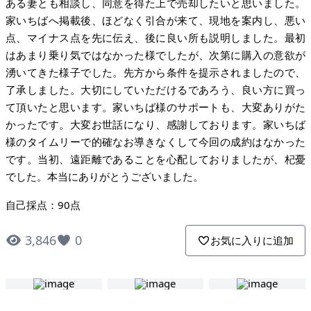
ある妻とも相談し、同意を得た上で売却したいと思いました。
家いちばへ掲載後、ほどなく引合が来て、現地を案内し、悪い
点、マイナス点を先に伝え、後に良い所も説明しました。最初
はあまり乗り気ではなかった様でしたが、次第に購入の意欲が
湧いてきた様子でした。先方から条件を提示されましたので、
了承しました。大切にしていただけるであろう、良い方に買っ
て頂いたと思います。家いちば様のサポートも、大変ありがた
かったです。大変お世話になり、感謝しております。家いちば
様のタイムリーで的確なお導きなくして今回の成約はなかった
です。当初、遠距離であることを心配しておりましたが、杞憂
でした。本当にありがとうございました。
自己採点：90点
3,846
0
お気に入りに追加