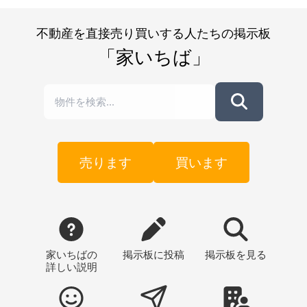
不動産を直接売り買いする人たちの掲示板
「家いちば」
売ります
買います
家いちばの
掲示板
に投稿
掲示板
を見る
詳しい説明