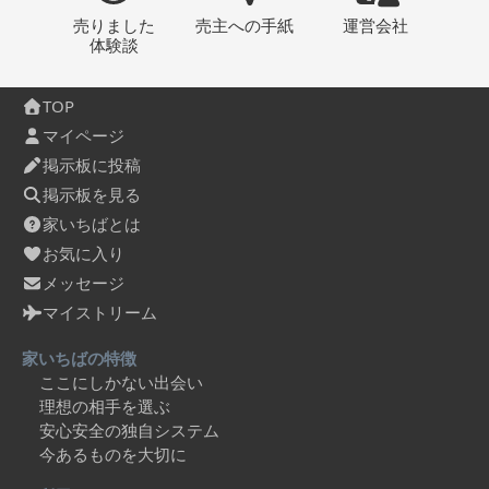
売りました
売主への
手紙
運営会社
体験談
TOP
マイページ
掲示板に投稿
掲示板を見る
家いちばとは
お気に入り
メッセージ
マイストリーム
家いちばの特徴
ここにしかない出会い
理想の相手を選ぶ
安心安全の独自システム
今あるものを大切に