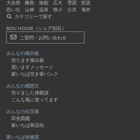
大自然
離島
旅館
広大
雪国
投資
思い出
山林
温泉
狭小
公共
海外
カテゴリーで探す
BOU HOUSE（シェア別荘）
ご質問・お問い合わせ
みんなの掲示板
売ります掲示板
買いますメッセージ
家いちば空き家バンク
みんなの感想文
売りました体験談
こんな風に使ってます
みんなの伝言板
田舎図鑑
家いちば商店街
家いちば保健室