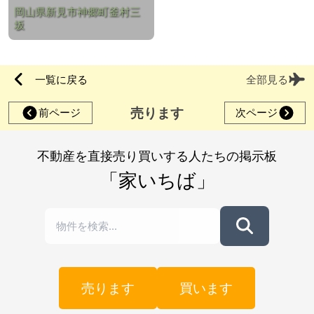
岡山県新見市神郷町釜村三
坂
一覧に戻る
全部見る
売ります
前ページ
次ページ
不動産を直接売り買いする人たちの掲示板
「家いちば」
売ります
買います