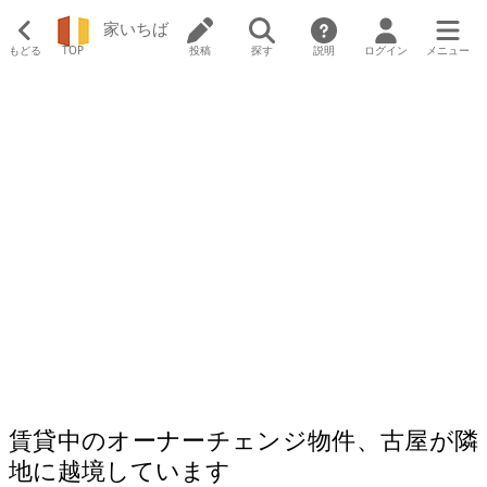
家いちば
もどる
TOP
投稿
探す
説明
ログイン
メニュー
賃貸中のオーナーチェンジ物件、古屋が隣
地に越境しています