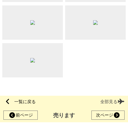
一覧に戻る
全部見る
売ります
前ページ
次ページ