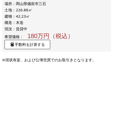
場所：岡山県備前市三石
土地：226.88㎡
建物：42.23㎡
構造：木造
現況：賃貸中
180万円（税込）
希望価格：
手数料を計算する
※現状有姿、および公簿売買でのお取引きとなります。