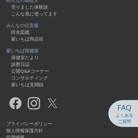
みんなの感想文
売りました体験談
こんな風に使ってます
みんなの伝言板
田舎図鑑
家いちば商店街
家いちば保健室
保健室だより
診察日誌
公開Q&Aコーナー
コンサルティング
家いちば見聞録
FAQ
よくある
ご質問
プライバシーポリシー
個人情報保護方針
採用情報