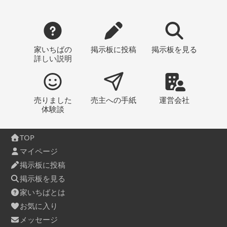
家いちばの
掲示板
に投稿
掲示板
を見る
詳しい説明
売りました
売主への
手紙
運営会社
体験談
TOP
マイページ
掲示板に投稿
掲示板を見る
家いちばとは
お気に入り
メッセージ