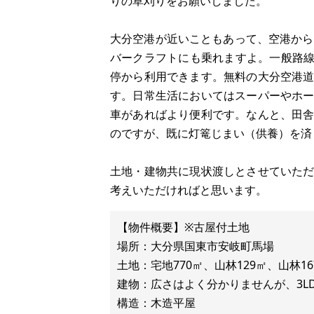
りの草刈りをお願いしました。
大分空港が近いこともあって、空港から
バークラフトにも乗れますよ。一般路線
停から利用できます。無料の大分空港
す。日常生活においてはスーパーやホ
車があればより便利です。なんと、田
のですが、既に灯篭じまい（供養）を済
土地・建物共に現状渡しとさせていた
考えいただければと思います。
【物件概要】※古屋付土地
場所：大分県国東市安岐町馬場
土地：宅地770㎡、山林129㎡、山林16
建物：広さはよく分かりませんが、3L
構造：木造平屋