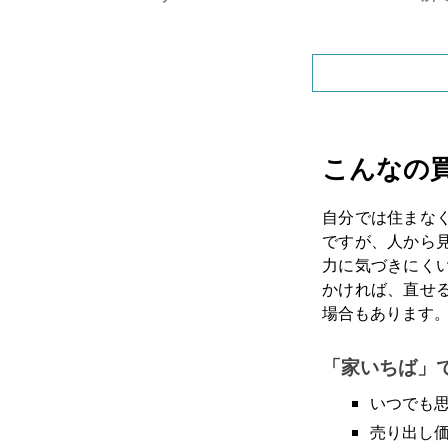
こんなの
自分では住まな
ですが、人から
力に気づきにく
かければ、直せ
場合もあります
「家いちば」
いつでも
売り出し