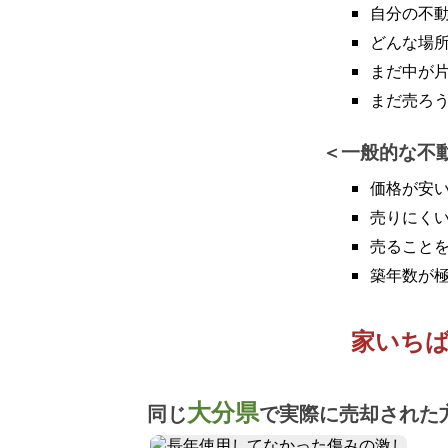
自分の不
どんな場
まだ中が
まだ売ろ
一般的な不
価格が安
売りにく
売ること
築年数が
家いち
大分県
同じ
で実際に売却された