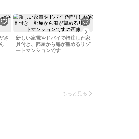
Next
ださ
新しい家電やドバイで特注した家
駅から近い好立地
ん
具付き、部屋から海が望めるリゾ
生い茂り森のよう
ートマンションです
もっと見る