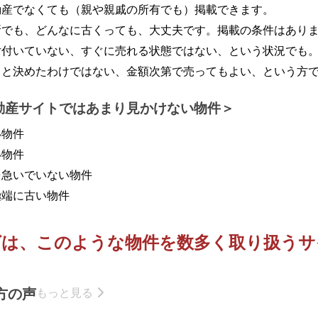
動産でなくても（親や親戚の所有でも）掲載できます。
所でも、どんなに古くっても、大丈夫です。掲載の条件はあり
片付いていない、すぐに売れる状態ではない、という状況でも
うと決めたわけではない、金額次第で売ってもよい、という方
動産サイトではあまり見かけない物件
い物件
い物件
を急いでいない物件
極端に古い物件
ばは、このような物件を
数多く取り扱うサ
方の声
もっと見る