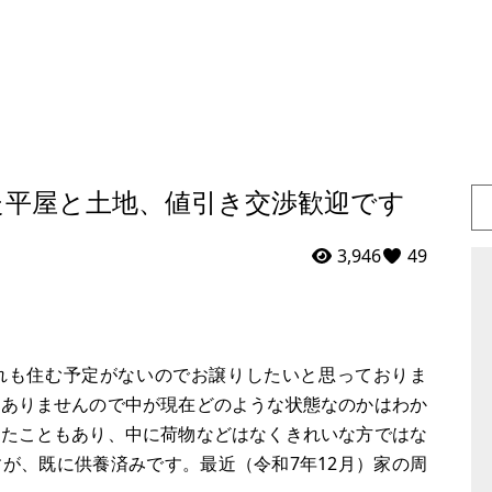
た平屋と土地、値引き交渉歓迎です
3,946
49
れも住む予定がないのでお譲りしたいと思っておりま
はありませんので中が現在どのような状態なのかはわか
いたこともあり、中に荷物などはなくきれいな方ではな
が、既に供養済みです。最近（令和7年12月）家の周