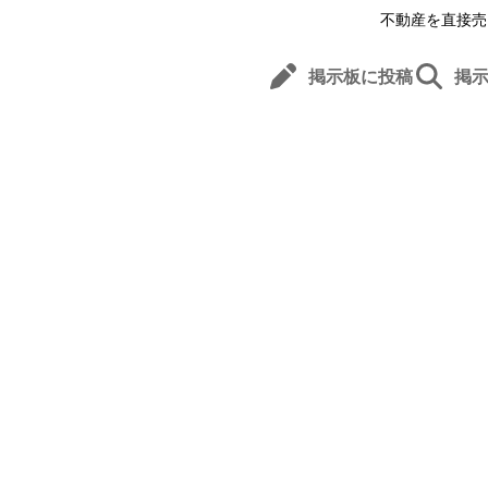
不動産を直接売
掲示板に投稿
掲