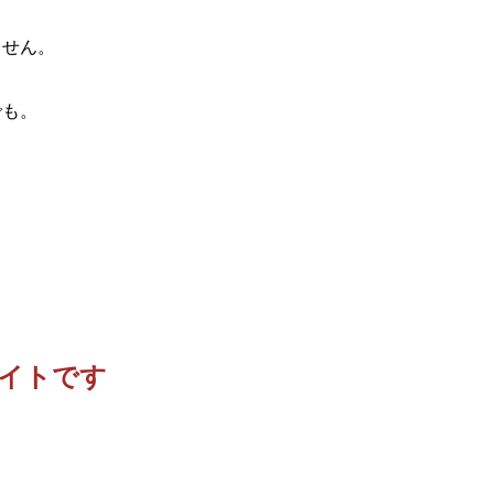
ません。
。
でも。
イトです