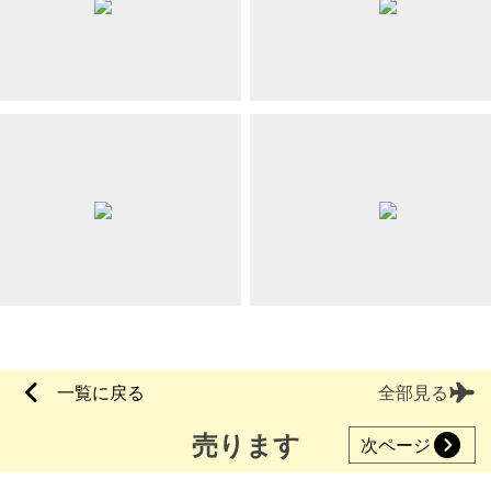
一覧に戻る
全部見る
売ります
次ページ