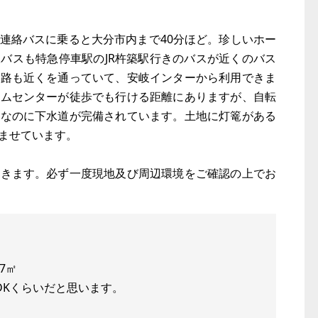
連絡バスに乗ると大分市内まで40分ほど。珍しいホー
バスも特急停車駅のJR杵築駅行きのバスが近くのバス
道路も近くを通っていて、安岐インターから利用できま
ームセンターが徒歩でも行ける距離にありますが、自転
舎なのに下水道が完備されています。土地に灯篭がある
ませています。
だきます。必ず一度現地及び周辺環境をご確認の上でお
7㎡
DKくらいだと思います。