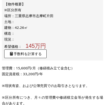
※区分所有
場所：三重県志摩市志摩町片田
土地：
建物：42.26㎡
構造：
現況：
145万円
希望価格：
手数料を計算する
管理費：15,600円/月（修繕積み立て金含む）
固定資産税：33,200円/年
※現状有姿、および公簿売買でのお取引きとなります。
※区分所有につき、月々の管理費や修繕積立金等が発生する場
合があります。