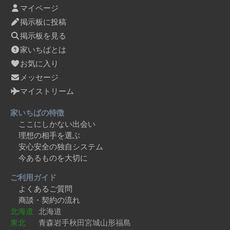
マイページ
掲示板に投稿
掲示板を見る
家いちばとは
お気に入り
メッセージ
マイストリーム
家いちばの特徴
ここにしかない出会い
理想の相手を選ぶ
安心安全の独自システム
今あるものを大切に
ご利用ガイド
よくあるご質問
商談・契約の流れ
北海道
北海道
東北
青森
岩手
秋田
宮城
山形
福島