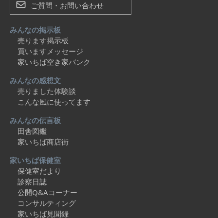
ご質問・お問い合わせ
みんなの掲示板
売ります掲示板
買いますメッセージ
家いちば空き家バンク
みんなの感想文
売りました体験談
こんな風に使ってます
みんなの伝言板
田舎図鑑
家いちば商店街
家いちば保健室
保健室だより
診察日誌
公開Q&Aコーナー
コンサルティング
家いちば見聞録