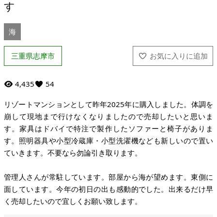
す
海
三重県志摩市
4,435
54
リゾートマンションとして昨年2025年に購入しました。体調を
崩して現地まで行けなくなりましたので売却したいと思いま
す。家具はドバイで特注で製作したソファーと椅子がありま
す。照明器具や小型冷蔵庫・小型洗濯機なども新しいので置い
ていきます。不要なら勿論引き取ります。
管理人さんが常駐しています。部屋から海が望めます。東側に
面しています。今年の初日の出も感動的でした。出来るだけ早
く売却したいので宜しくお願い致します。