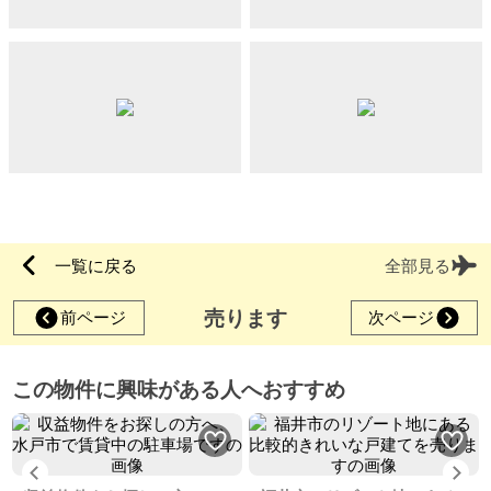
一覧に戻る
全部見る
売ります
前ページ
次ページ
この物件に興味がある人へおすすめ
Previous
Ne