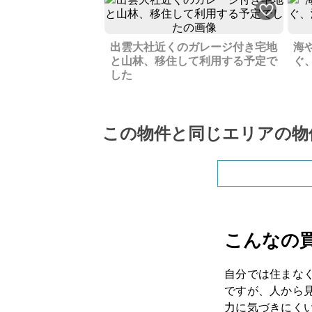
出雲大社近くのガレージ付き宅地
海
と山林、移住して利用する予定で
ぐ
した
この物件と同じエリアの物
こんなの
自分では住まな
ですが、人から
力に気づきにく