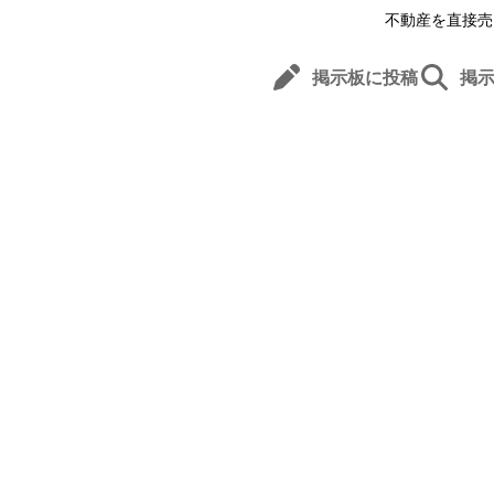
不動産を直接売
掲示板に投稿
掲