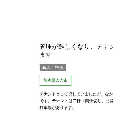
管理が難しくなり、テナ
ます
商店
投資
熊本県人吉市
テナントとして貸していましたが、な
です。テナントは二軒（間仕切り、防
駐車場があります。