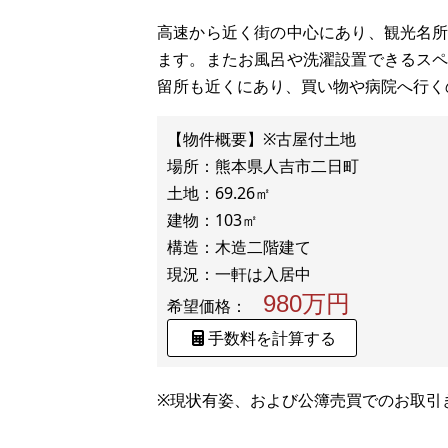
高速から近く街の中心にあり、観光名
ます。またお風呂や洗濯設置できるス
留所も近くにあり、買い物や病院へ行く
【物件概要】※古屋付土地
場所：熊本県人吉市二日町
土地：69.26㎡
建物：103㎡
構造：木造二階建て
980万円
希望価格：
手数料を計算する
※現状有姿、および公簿売買でのお取引