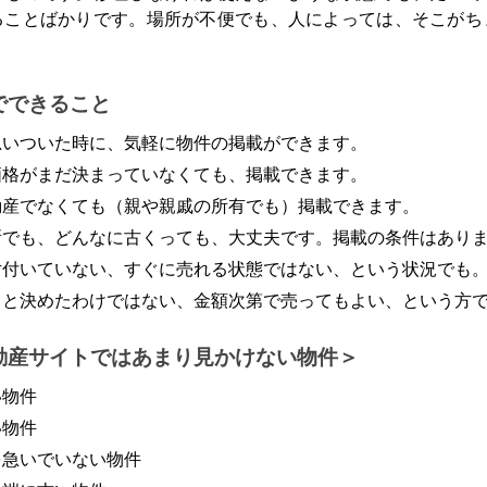
ることばかりです。場所が不便でも、人によっては、そこがち
。
でできること
思いついた時に、気軽に物件の掲載ができます。
価格がまだ決まっていなくても、掲載できます。
動産でなくても（親や親戚の所有でも）掲載できます。
所でも、どんなに古くっても、大丈夫です。掲載の条件はあり
片付いていない、すぐに売れる状態ではない、という状況でも
うと決めたわけではない、金額次第で売ってもよい、という方
動産サイトではあまり見かけない物件
い物件
い物件
を急いでいない物件