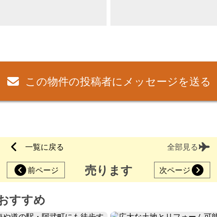
この物件の投稿者にメッセージを送る
一覧に戻る
全部見る
売ります
前ページ
次ページ
おすすめ