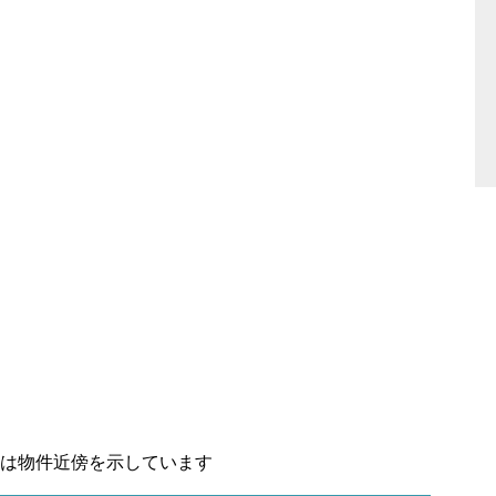
置は物件近傍を示しています