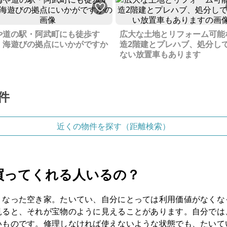
や道の駅・阿武町にも徒歩す
広大な土地とリフォーム可能
、海遊びの拠点にいかがですか
造2階建とプレハブ、処分し
ない放置車もあります
件
近くの物件を探す（距離検索）
買ってくれる人いるの？
くなった空き家。たいてい、自分にとっては利用価値がなくな
見ると、それが宝物のように見えることがあります。自分では
いものです。修理しなければ使えないような状態でも、たいて