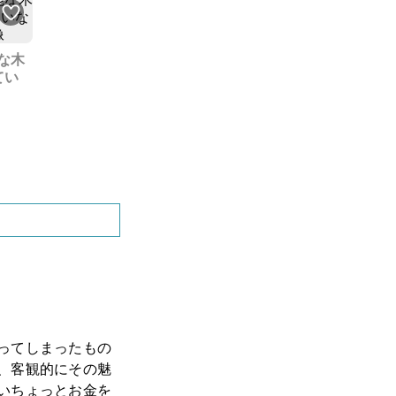
な木
てい
ってしまったもの
、客観的にその魅
いちょっとお金を