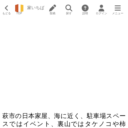
家いちば
もどる
TOP
投稿
探す
説明
ログイン
メニュー
萩市の日本家屋、海に近く、駐車場スペー
スではイベント、裏山ではタケノコや柿