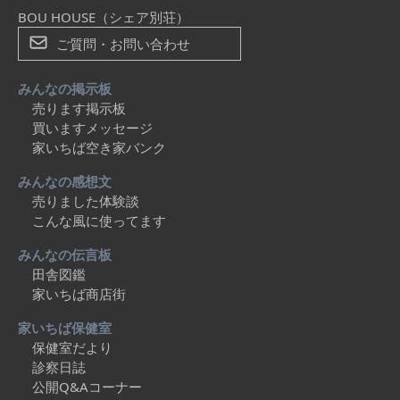
BOU HOUSE（シェア別荘）
ご質問・お問い合わせ
みんなの掲示板
売ります掲示板
買いますメッセージ
家いちば空き家バンク
みんなの感想文
売りました体験談
こんな風に使ってます
みんなの伝言板
田舎図鑑
家いちば商店街
家いちば保健室
保健室だより
診察日誌
公開Q&Aコーナー