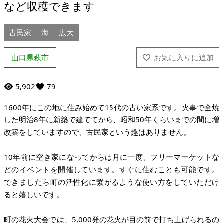
など収穫できます
古民家
海
広大
山口県萩市
5,902
79
1600年にこの地に住み始めて15代の古い家系です。火事で全焼
した明治8年に新築で建ててから、昭和50年くらいまでの間に増
改築をしていますので、古民家という趣はありません。
10年前に空き家になってからは月に一度、フリーマーケットな
どのイベントを開催しています。すぐに住むことも可能です。
できましたら町の活性化に繋がるような使い方をしていただけ
ると嬉しいです。
町の花火大会では、5,000発の花火が目の前で打ち上げられるの