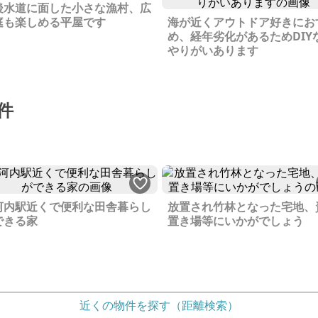
後水道に面した小さな漁村、広
庭も楽しめる平屋です
海が近くアウトドア好きにお
め、経年劣化があるためDIY
やりがいあります
件
R河内駅近くで便利な田舎暮らし
放置され竹林となった宅地、
できる家
置き場等にいかがでしょう
近くの物件を探す（距離検索）