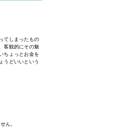
ってしまったもの
、客観的にその魅
いちょっとお金を
ょうどいいという
ません。
。