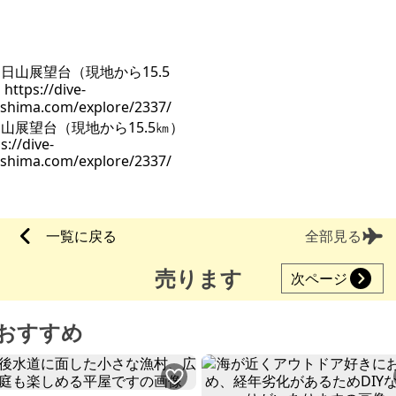
山展望台（現地から15.5㎞）
s://dive-
oshima.com/explore/2337/
一覧に戻る
全部見る
売ります
次ページ
おすすめ