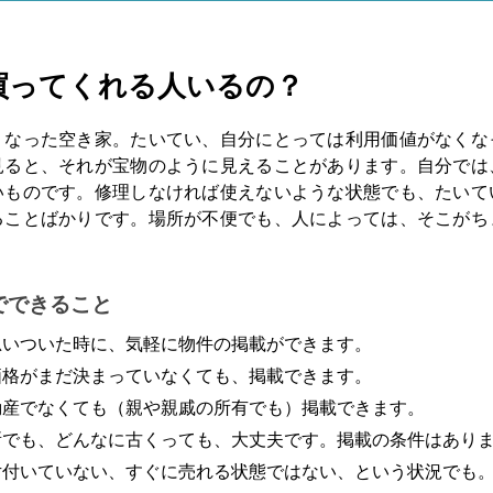
買ってくれる人いるの？
くなった空き家。たいてい、自分にとっては利用価値がなくな
見ると、それが宝物のように見えることがあります。自分では
いものです。修理しなければ使えないような状態でも、たいて
ることばかりです。場所が不便でも、人によっては、そこがち
。
でできること
思いついた時に、気軽に物件の掲載ができます。
価格がまだ決まっていなくても、掲載できます。
動産でなくても（親や親戚の所有でも）掲載できます。
所でも、どんなに古くっても、大丈夫です。掲載の条件はあり
片付いていない、すぐに売れる状態ではない、という状況でも