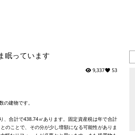
ま眠っています
9,337
53
数の建物です。
あり、合計で438.74㎡あります。固定資産税は年で合計
るとのことで、その分が少し増額になる可能性がありま