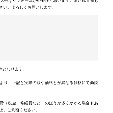
、大幅なリフォームが必要かと思います。また残置物も
さい。よろしくお願いします。
きとなります。
により、上記と実際の取引価格とが異なる価格にて商談
持費（税金、修繕費など）のほうが多くかかる場合もあ
上、ご判断ください。