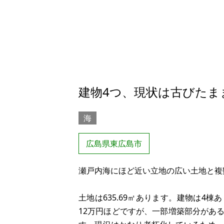
建物4つ、現状は古びたま
海
広島県東広島市
瀬戸内海にほど近い立地の広い土地と複
土地は635.69㎡あります。建物は4棟
12万円ほどですが、一部増築部分があ