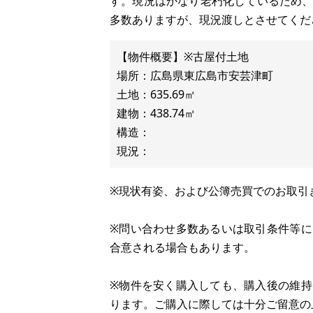
す。現況はかなり老朽化しているため
多数ありますが、現況渡しとさせてくだ
【物件概要】※古屋付土地
場所：広島県東広島市安芸津町
土地：635.69㎡
建物：438.74㎡
構造：
※現状有姿、および公簿売買でのお取引
※問い合わせ多数あるいは取引条件等
合意される場合もあります。
※物件を安く購入しても、購入後の維
ります。ご購入に際しては十分ご留意の