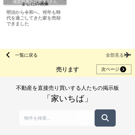
滋賀県東近江市 K.Iさん
明治から令和へ、何年も時
代を過ごしてきた家を売却
できました
一覧に戻る
全部見る
売ります
次ページ
不動産を直接売り買いする人たちの掲示板
「家いちば」