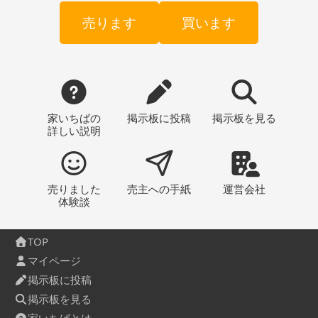
売ります
買います
家いちばの
掲示板
に投稿
掲示板
を見る
詳しい説明
売りました
売主への
手紙
運営会社
体験談
TOP
マイページ
掲示板に投稿
掲示板を見る