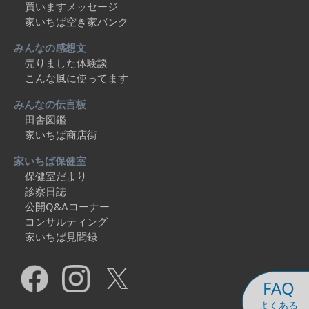
買いますメッセージ
家いちば空き家バンク
みんなの感想文
売りました体験談
こんな風に使ってます
みんなの伝言板
田舎図鑑
家いちば商店街
家いちば保健室
保健室だより
診察日誌
公開Q&Aコーナー
コンサルティング
家いちば見聞録
FAQ
よくある