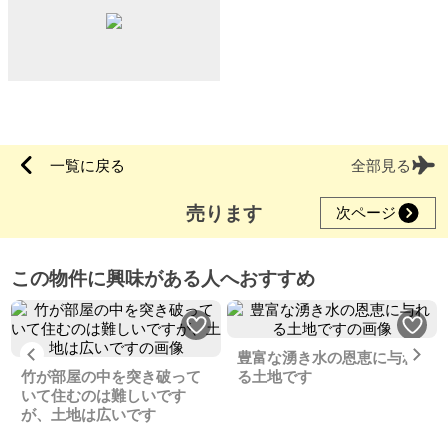
一覧に戻る
全部見る
売ります
次ページ
この物件に興味がある人へおすすめ
Previous
Ne
豊富な湧き水の恩恵に与れ
竹が部屋の中を突き破って
る土地です
いて住むのは難しいです
が、土地は広いです