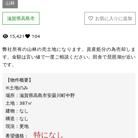
山林
滋賀県高島市
15,421
104
弊社所有の山林の売土地になります。資産処分の為売却しま
す。金額は言い値で一度ご相談ください。田舎で琵琶湖が近い
です。
※土地のみ
場所：滋賀県高島市安曇川町中野
土地：387㎡
建物：なし
構造：なし
現況：更地
特になし
希望価格：