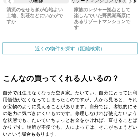
Previous
Ne
清流のせせらぎが心地よい
家族のレジャー拠点として
土地、別荘などにいかがで
楽しんでいた野尻湖高原に
すか
あるリゾートマンションで
す
近くの物件を探す（距離検索）
こんなの買ってくれる人いるの？
自分では住まなくなった空き家。たいてい、自分にとっては利
用価値がなくなってしまったものですが、人から見ると、それ
が宝物のように見えることがあります。自分では、客観的にそ
の魅力に気づきにくいものです。修理しなければ使えないよう
な状態でも、たいていちょっとお金をかければ、直せることば
かりです。場所が不便でも、人によっては、そこがちょうどい
いという場合もあります。