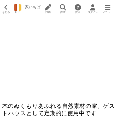
家いちば
もどる
TOP
投稿
探す
説明
ログイン
メニュー
木のぬくもりあふれる自然素材の家、ゲス
トハウスとして定期的に使用中です