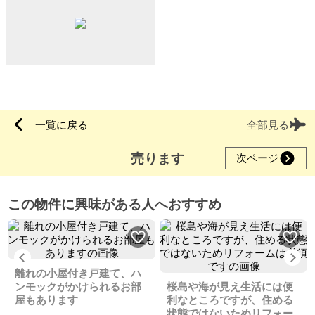
一覧に戻る
全部見る
売ります
次ページ
この物件に興味がある人へおすすめ
Previous
Ne
離れの小屋付き戸建て、ハ
ンモックがかけられるお部
桜島や海が見え生活には便
屋もあります
利なところですが、住める
状態ではないためリフォー