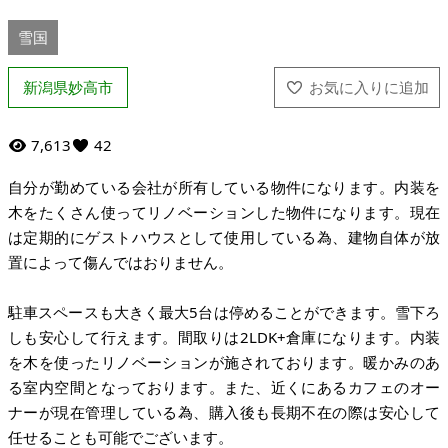
雪国
新潟県妙高市
7,613
42
自分が勤めている会社が所有している物件になります。内装を
木をたくさん使ってリノベーションした物件になります。現在
は定期的にゲストハウスとして使用している為、建物自体が放
置によって傷んではおりません。
駐車スペースも大きく最大5台は停めることができます。雪下ろ
しも安心して行えます。間取りは2LDK+倉庫になります。内装
を木を使ったリノベーションが施されております。暖かみのあ
る室内空間となっております。また、近くにあるカフェのオー
ナーが現在管理している為、購入後も長期不在の際は安心して
任せることも可能でございます。