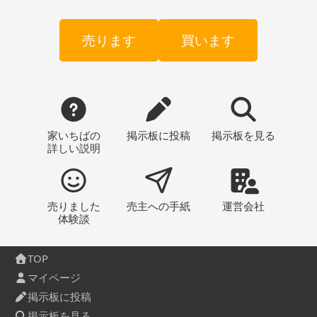
売ります
買います
家いちばの
掲示板
に投稿
掲示板
を見る
詳しい説明
売りました
売主への
手紙
運営会社
体験談
TOP
マイページ
掲示板に投稿
掲示板を見る