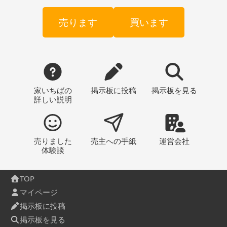
売ります
買います
家いちばの
掲示板
に投稿
掲示板
を見る
詳しい説明
売りました
売主への
手紙
運営会社
体験談
TOP
マイページ
掲示板に投稿
掲示板を見る