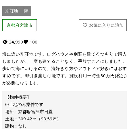
別荘地
海
京都府宮津市
24,990
100
海に近い別荘地です。ログハウスや別荘を建てるつもりで購入
しましたが、一度も建てることなく、手放すことにしました。
歩いて海にいけるので、海好きな方やアウトドア好きにはおす
すめです。即引き渡し可能です。施設利用一時金30万円(税別)
が必要になります。
※土地のみ案件です
場所：京都府宮津市日置
土地：309.42㎡（93.59坪）
建物：なし