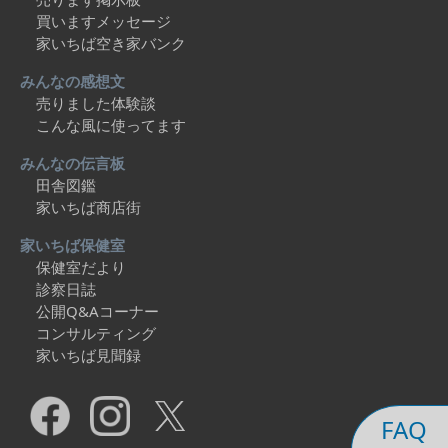
買いますメッセージ
家いちば空き家バンク
みんなの感想文
売りました体験談
こんな風に使ってます
みんなの伝言板
田舎図鑑
家いちば商店街
家いちば保健室
保健室だより
診察日誌
公開Q&Aコーナー
コンサルティング
家いちば見聞録
FAQ