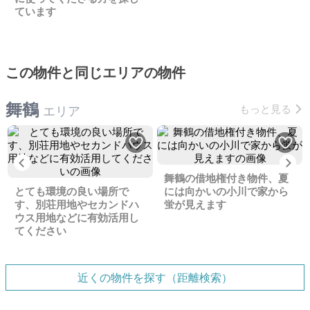
ています
この物件と同じエリアの物件
舞鶴
もっと見る
エリア
Previous
Ne
舞鶴の借地権付き物件、夏
とても環境の良い場所で
には向かいの小川で家から
す、別荘用地やセカンドハ
蛍が見えます
ウス用地などに有効活用し
てください
近くの物件を探す（距離検索）