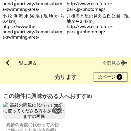
小松浜海水浴場(現地から
丹後海と星の見える丘公園（現
0.4km)
地から2.4km）
https://www.the-
http://www.eco-future-
bond.jp/activity/komatsuham
park.jp/photomap/
a-swimming-area/
一覧に戻る
全部見る
売ります
次ページ
この物件に興味がある人へおすすめ
高齢の両親に代わって大切
に使ってくださる方を探し