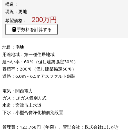
構造：
現況：更地
200万円
希望価格：
手数料を計算する
地目：宅地
用途地域：第一種住居地域
建ぺい率：60％（但し建築協定30％）
容積率：200％（但し建築協定50％）
道路：6.0m～6.5mアスファルト舗装
電気：関西電力
ガス：LPガス個別方式
水道：宮津市上水道
下水：小型合併浄化槽個別設置
管理費：123,768円（年額）、管理会社：株式会社にしがき