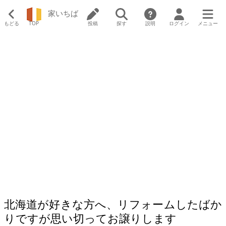
家いちば
もどる
TOP
投稿
探す
説明
ログイン
メニュー
北海道が好きな方へ、リフォームしたばか
りですが思い切ってお譲りします