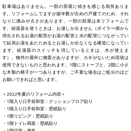
駐車場はありません。一部の部屋に傾きを感じる箇所ありま
す。リフォームしてますが築年数が古めの戸建てのため、それ
なりに痛みや古さがあります。一部の部屋は未リフォームで
す。給湯器を使うときは、お湯しか出ません（ボイラー側から
排出されるお湯の配管がお湯の配管と水の配管につながってい
て結局お湯をあたためるとお湯しか出なくなる構造になってい
ます。給湯器のスイッチを消しているときは、水が使えま
す）。物件の屋外に物置がありますが、カギがないため現状は
使用できないものと思われます。1階にストーブと、2階に小さ
な木製の椅子が一つありますが、ご不要な場合はご処分のほど
お願いできればと思います。
＜2022年夏のリフォーム内容＞
・1階入り口手前和室：クッションフロア貼り
・1階入り口手前和室：壁紙貼り
・1階リビング：壁紙貼り
・1階トイレ両面：壁紙貼り
・1階浴室：塗装