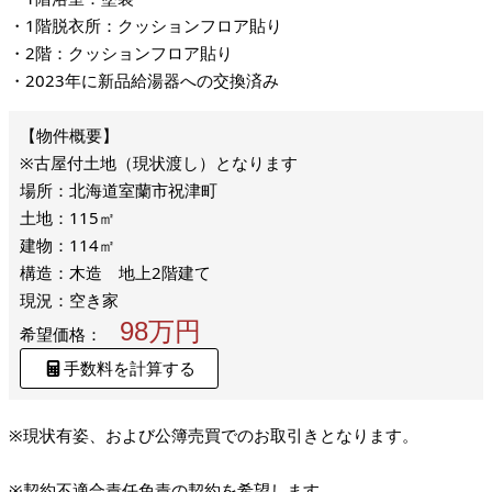
・1階脱衣所：クッションフロア貼り
・2階：クッションフロア貼り
・2023年に新品給湯器への交換済み
※古屋付土地（現状渡し）となります
場所：北海道室蘭市祝津町
土地：115㎡
建物：114㎡
構造：木造 地上2階建て
現況：空き家
98万円
希望価格：
手数料を計算する
※現状有姿、および公簿売買でのお取引きとなります。
※契約不適合責任免責の契約を希望します。