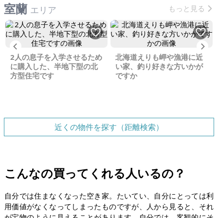
室蘭
もっと見る
エリア
Previous
Ne
2人の息子を入学させるため
北海道えりも岬や漁港に近
に購入した、半地下型の北
い家、釣り好きな方いかが
方型住宅です
ですか
近くの物件を探す（距離検索）
こんなの買ってくれる人いるの？
自分では住まなくなった空き家。たいてい、自分にとっては利
用価値がなくなってしまったものですが、人から見ると、それ
が宝物のように見えることがあります。自分では、客観的にそ