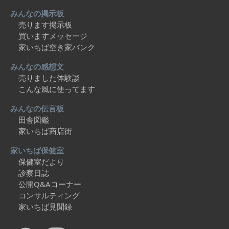
みんなの掲示板
売ります掲示板
買いますメッセージ
家いちば空き家バンク
みんなの感想文
売りました体験談
こんな風に使ってます
みんなの伝言板
田舎図鑑
家いちば商店街
家いちば保健室
保健室だより
診察日誌
公開Q&Aコーナー
コンサルティング
家いちば見聞録