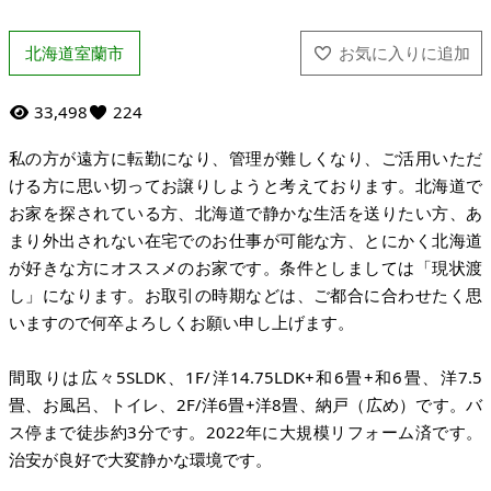
北海道室蘭市
33,498
224
私の方が遠方に転勤になり、管理が難しくなり、ご活用いただ
ける方に思い切ってお譲りしようと考えております。北海道で
お家を探されている方、北海道で静かな生活を送りたい方、あ
まり外出されない在宅でのお仕事が可能な方、とにかく北海道
が好きな方にオススメのお家です。条件としましては「現状渡
し」になります。お取引の時期などは、ご都合に合わせたく思
いますので何卒よろしくお願い申し上げます。
間取りは広々5SLDK、1F/洋14.75LDK+和6畳+和6畳、洋7.5
畳、お風呂、トイレ、2F/洋6畳+洋8畳、納戸（広め）です。バ
ス停まで徒歩約3分です。2022年に大規模リフォーム済です。
治安が良好で大変静かな環境です。