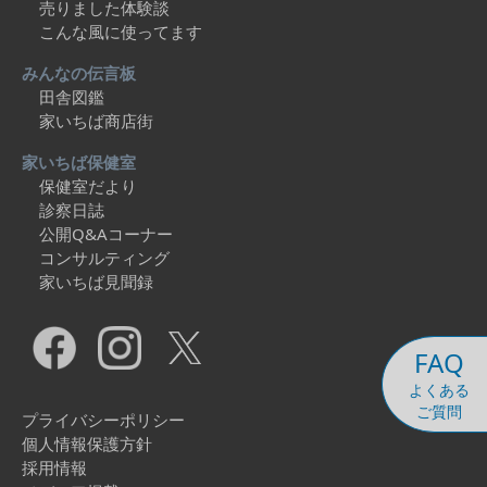
売りました体験談
こんな風に使ってます
みんなの伝言板
田舎図鑑
家いちば商店街
家いちば保健室
保健室だより
診察日誌
公開Q&Aコーナー
コンサルティング
家いちば見聞録
FAQ
よくある
ご質問
プライバシーポリシー
個人情報保護方針
採用情報