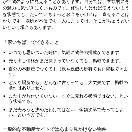
が宝物のように見えることがあります。自分では、客観的にそ
の魅力に気づきにくいものです。修理しなければ使えないよう
な状態でも、たいていちょっとお金をかければ、直せることば
かりです。場所が不便でも、人によっては、そこがちょうどい
いという場合もあります。
「家いちば」でできること
いつでも思いついた時に、気軽に物件の掲載ができます。
売り出し価格がまだ決まっていなくても、掲載できます。
自分の不動産でなくても（親や親戚の所有でも）掲載できま
す。
どんな場所でも、どんなに古くっても、大丈夫です。掲載の
条件はありません。
まだ中が片付いていない、すぐに売れる状態ではない、とい
う状況でも。
まだ売ろうと決めたわけではない、金額次第で売ってもよ
い、という方でも。
一般的な不動産サイトではあまり見かけない物件