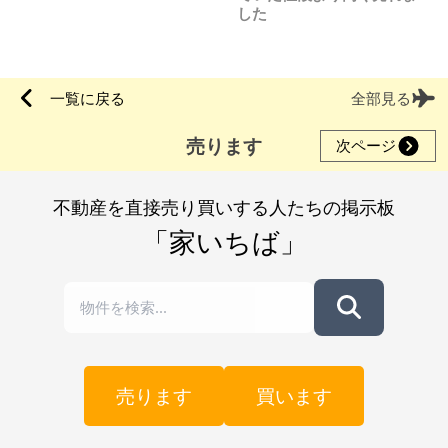
した
一覧に戻る
全部見る
売ります
次ページ
不動産を直接売り買いする人たちの掲示板
「家いちば」
売ります
買います