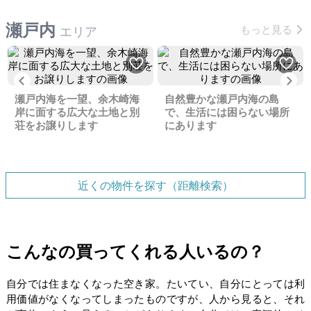
瀬戸内
もっと見る
エリア
Previous
Ne
瀬戸内海を一望、余木崎海
自然豊かな瀬戸内海の島
岸に面する広大な土地と別
で、生活には困らない場所
荘をお譲りします
にあります
近くの物件を探す（距離検索）
こんなの買ってくれる人いるの？
自分では住まなくなった空き家。たいてい、自分にとっては利
用価値がなくなってしまったものですが、人から見ると、それ