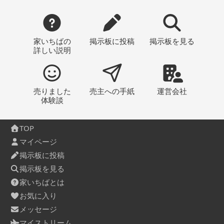
家いちばの
掲示板
に投稿
掲示板
を見る
詳しい説明
売りました
売主への
手紙
運営会社
体験談
TOP
マイページ
掲示板に投稿
掲示板を見る
家いちばとは
お気に入り
メッセージ
マイストリーム