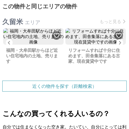
この物件と同じエリアの物件
久留米
もっと見る
エリア
Previous
Ne
福岡・大牟田駅からほど近
リフォームすれば十分に住
い住宅地内の土地、売りま
めます、田舎集落にある古
す
家、現在賃貸中です
近くの物件を探す（距離検索）
こんなの買ってくれる人いるの？
自分では住まなくなった空き家。たいてい、自分にとっては利