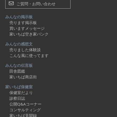
ご質問・お問い合わせ
みんなの掲示板
売ります掲示板
買いますメッセージ
家いちば空き家バンク
みんなの感想文
売りました体験談
こんな風に使ってます
みんなの伝言板
田舎図鑑
家いちば商店街
家いちば保健室
保健室だより
診察日誌
公開Q&Aコーナー
コンサルティング
家いちば見聞録