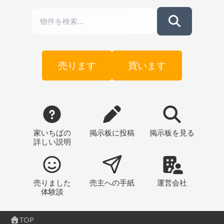
売ります
買います
家いちばの
掲示板
に投稿
掲示板
を見る
詳しい説明
売りました
売主への
手紙
運営会社
体験談
TOP