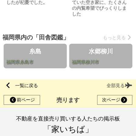
したが杞憂でした。
ていた空き家に、たくさん
の内覧希望でびっくりしま
した
福岡県内の「田舎図鑑」
もっと見る
糸島
水郷柳川
福岡県糸島市
福岡県柳川市
一覧に戻る
全部見る
売ります
前ページ
次ページ
不動産を直接売り買いする人たちの掲示板
「家いちば」