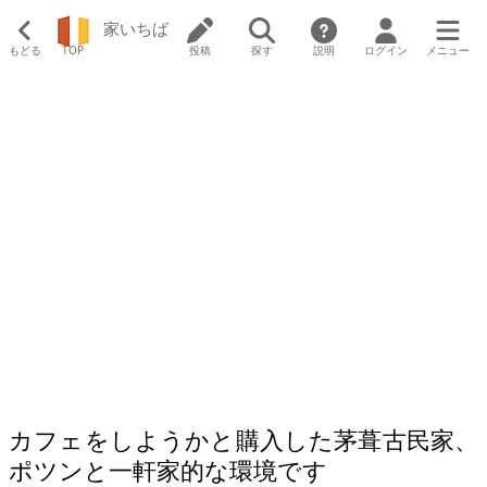
家いちば
もどる
TOP
投稿
探す
説明
ログイン
メニュー
カフェをしようかと購入した茅葺古民家、
ポツンと一軒家的な環境です