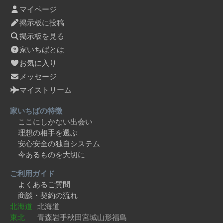
マイページ
掲示板に投稿
掲示板を見る
家いちばとは
お気に入り
メッセージ
マイストリーム
家いちばの特徴
ここにしかない出会い
理想の相手を選ぶ
安心安全の独自システム
今あるものを大切に
ご利用ガイド
よくあるご質問
商談・契約の流れ
北海道
北海道
東北
青森
岩手
秋田
宮城
山形
福島