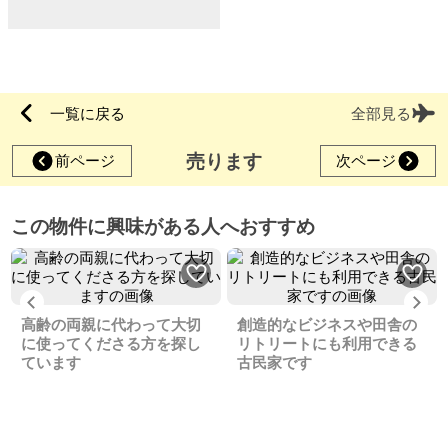
一覧に戻る
全部見る
売ります
前ページ
次ページ
この物件に興味がある人へおすすめ
Previous
Ne
高齢の両親に代わって大切
創造的なビジネスや田舎の
に使ってくださる方を探し
リトリートにも利用できる
ています
古民家です