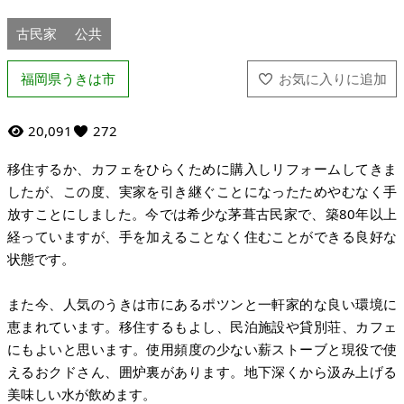
古民家
公共
福岡県うきは市
20,091
272
移住するか、カフェをひらくために購入しリフォームしてきま
したが、この度、実家を引き継ぐことになったためやむなく手
放すことにしました。今では希少な茅葺古民家で、築80年以上
経っていますが、手を加えることなく住むことができる良好な
状態です。
また今、人気のうきは市にあるポツンと一軒家的な良い環境に
恵まれています。移住するもよし、民泊施設や貸別荘、カフェ
にもよいと思います。使用頻度の少ない薪ストーブと現役で使
えるおクドさん、囲炉裏があります。地下深くから汲み上げる
美味しい水が飲めます。