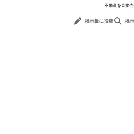
不動産を直接売
掲示板に投稿
掲