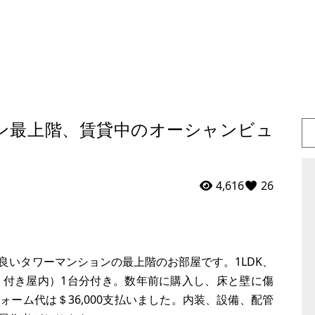
ン最上階、賃貸中のオーシャンビュ
4,616
26
良いタワーマンションの最上階のお部屋です。1LDK、
ト付き屋内）1台分付き。数年前に購入し、床と壁に傷
ーム代は＄36,000支払いました。内装、設備、配管