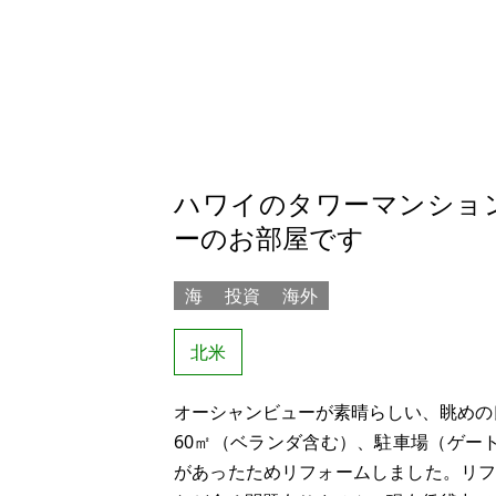
ハワイのタワーマンショ
ーのお部屋です
海
投資
海外
北米
オーシャンビューが素晴らしい、眺めの
60㎡（ベランダ含む）、駐車場（ゲー
があったためリフォームしました。リフォ