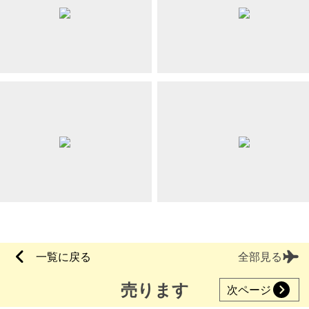
一覧に戻る
全部見る
売ります
次ページ