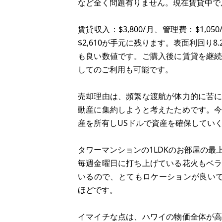
など全く問題有りません。現在賃貸中で
賃貸収入：$3,800/月、管理費：$1,
$2,610が手元に残ります。表面利回り
も良い数値です。ご購入後に賃貸を継
してのご利用も可能です。
売却理由は、頻繁な渡航が体力的に苦
動産に集約しようと考えたためです。
産を所有しUSドルで資産を確保してい
タワーマンションの1LDKのお部屋の
毎週金曜日に打ち上げている花火もベ
いるので、とてもロケーションが良い
ほどです。
イマイチな点は、ハワイの物価全体が