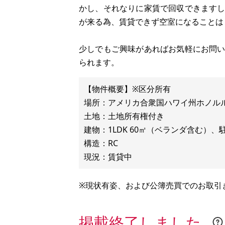
かし、それなりに家賃で回収できます
が来る為、賃貸できず空室になることは
少しでもご興味があればお気軽にお問
られます。
【物件概要】※区分所有
場所：アメリカ合衆国ハワイ州ホノル
土地：土地所有権付き
建物：1LDK 60㎡（ベランダ含む）
構造：RC
※現状有姿、および公簿売買でのお取引
掲載終了しました