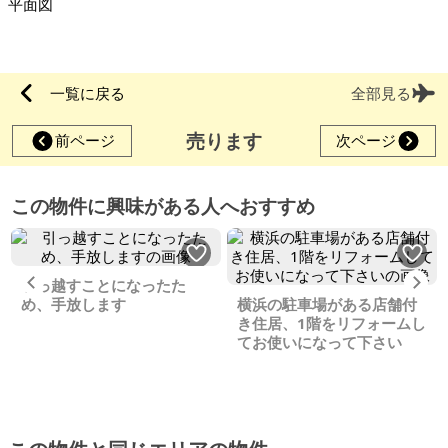
平面図
一覧に戻る
全部見る
売ります
前ページ
次ページ
この物件に興味がある人へおすすめ
Previous
Ne
引っ越すことになったた
め、手放します
横浜の駐車場がある店舗付
き住居、1階をリフォームし
てお使いになって下さい