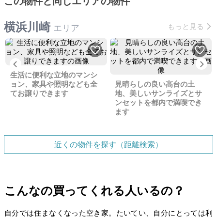
この物件と同じエリアの物件
横浜川崎
もっと見る
エリア
Previous
Ne
生活に便利な立地のマンシ
ョン、家具や照明なども全
見晴らしの良い高台の土
てお譲りできます
地、美しいサンライズとサ
ンセットを都内で満喫でき
ます
近くの物件を探す（距離検索）
こんなの買ってくれる人いるの？
自分では住まなくなった空き家。たいてい、自分にとっては利