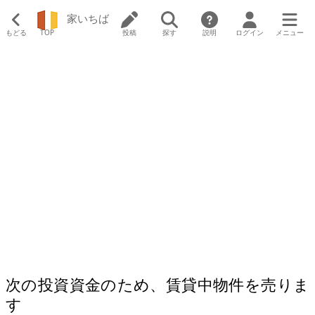
家いちば
もどる
TOP
投稿
探す
説明
ログイン
メニュー
次の投資資金のため、賃貸中物件を売りま
す