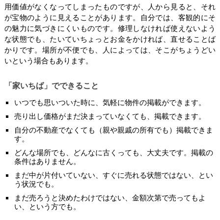
用価値がなくなってしまったものですが、人から見ると、それ
が宝物のように見えることがあります。自分では、客観的にそ
の魅力に気づきにくいものです。修理しなければ使えないよう
な状態でも、たいていちょっとお金をかければ、直せることば
かりです。場所が不便でも、人によっては、そこがちょうどい
いという場合もあります。
「家いちば」でできること
いつでも思いついた時に、気軽に物件の掲載ができます。
売り出し価格がまだ決まっていなくても、掲載できます。
自分の不動産でなくても（親や親戚の所有でも）掲載できま
す。
どんな場所でも、どんなに古くっても、大丈夫です。掲載の
条件はありません。
まだ中が片付いていない、すぐに売れる状態ではない、とい
う状況でも。
まだ売ろうと決めたわけではない、金額次第で売ってもよ
い、という方でも。