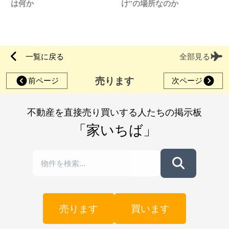
は何か
け”の場所なのか
一覧に戻る
全部見る
売ります
前ページ
次ページ
不動産を直接売り買いする人たちの掲示板
「家いちば」
売ります
買います