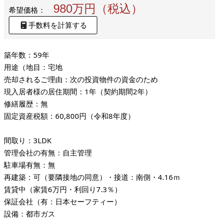
980万円（税込）
希望価格：
手数料を計算する
築年数：59年
用途（地目：宅地
売却されるご理由：次の投資物件の資金のため
現入居者様の居住期間：1年（契約期間2年）
修繕履歴：無
固定資産税額：60,800円（令和8年度）
間取り：3LDK
管理会社の有無：自主管理
駐車場有無：無
再建築：可（要隣接地の同意）・接道：南側・4.16ｍ
賃貸中（家賃6万円・利回り7.3％）
保証会社（有：日本セーフティー）
設備：都市ガス