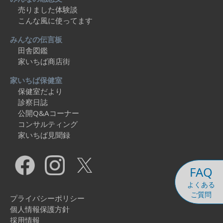
売りました体験談
こんな風に使ってます
みんなの伝言板
田舎図鑑
家いちば商店街
家いちば保健室
保健室だより
診察日誌
公開Q&Aコーナー
コンサルティング
家いちば見聞録
FAQ
よくある
ご質問
プライバシーポリシー
個人情報保護方針
採用情報