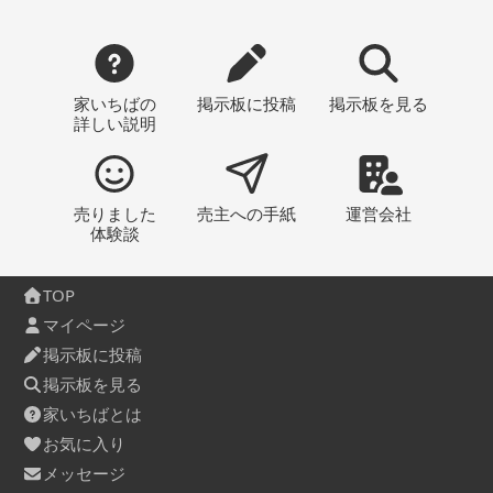
家いちばの
掲示板
に投稿
掲示板
を見る
詳しい説明
売りました
売主への
手紙
運営会社
体験談
TOP
マイページ
掲示板に投稿
掲示板を見る
家いちばとは
お気に入り
メッセージ