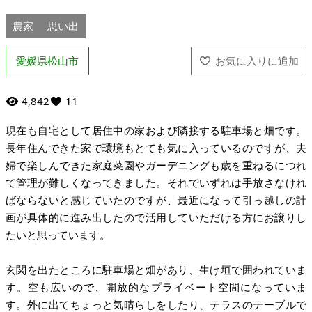
農家
思い出
愛媛県松山市
4,842
11
現在も自宅として居住中の家および隣接する駐車場と畑です。
長年住んできた家で環境もとても気に入っているのですが、夫
婦で楽しんできた家庭菜園やガーデニングも歳を重ねるにつれ
て管理が難しくなってきました。それでいずれは手放さなけれ
ばならないと感じていたのですが、最近になって引っ越しの計
画が具体的に進み出したので活用していただける方にお譲りし
たいと思っています。
玄関を出たところに駐車場と畑があり、生け垣で囲われていま
す。空も広いので、開放的なプライベート空間になっていま
す。外に出てちょっと気晴らしをしたり、テラスのテーブルで