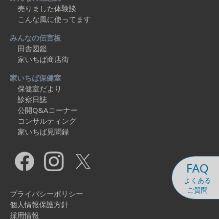
売りました体験談
こんな風に使ってます
みんなの伝言板
田舎図鑑
家いちば商店街
家いちば保健室
保健室だより
診察日誌
公開Q&Aコーナー
コンサルティング
家いちば見聞録
FAQ
よくある
ご質問
プライバシーポリシー
個人情報保護方針
採用情報