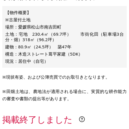
※古屋付土地
場所：愛媛県松山市南吉田町
土地：宅地 230.4㎡（69.7坪） 市街化田（駐車場3台
分・畑）318㎡（96.2坪）
建物：80.9㎡（24.5坪） 築47年
構造：木造ストレート葺平家建（5DK）
現況：居住中（自宅）
※現状有姿、および公簿売買でのお取引きとなります。
※田畑土地は、農地法が適用される場合に、実質的な耕作能力
の審査や書類の提出等があります。
掲載終了しました