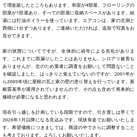
て増改築したところもあります。和室が4部屋、フローリングの
部屋が1部屋あり、すべての部屋に収納スペースがあります。給
湯には灯油ボイラーを使っています。エアコンは、家の北側と
西側に1台ずつあります。ご連絡いただければ、追加で写真をお
見せできます。
家の状態についてですが、全体的に経年による劣化がありま
す。これまでに雨漏りしたことはありません。シロアリ被害も
ありませんが、念のため業者に調査をお願いして問題ないこと
を確認しました。はっきりと覚えていないのですが、2001年か
ら2005年頃に屋根の瓦と家の壁の塗り替えを行っています。新
耐震基準が適用されていませんので、その点も含めて将来的に
修繕が必要になると思われます。
現在引っ越しを計画している段階ですので、引き渡しは早くて
2026年1月以降になる見込みです。現状有姿でお願いいたしま
す。希望価格につきましては、商談の中でさらに調整すること
も考えております。よろしくお願いいたします。