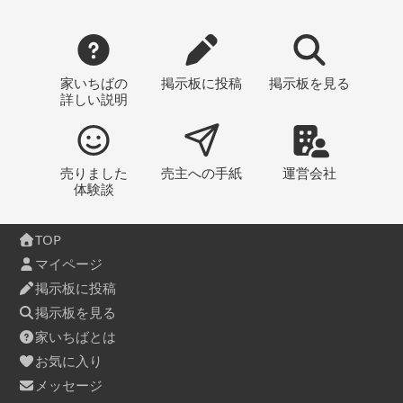
家いちばの
掲示板
に投稿
掲示板
を見る
詳しい説明
売りました
売主への
手紙
運営会社
体験談
TOP
マイページ
掲示板に投稿
掲示板を見る
家いちばとは
お気に入り
メッセージ