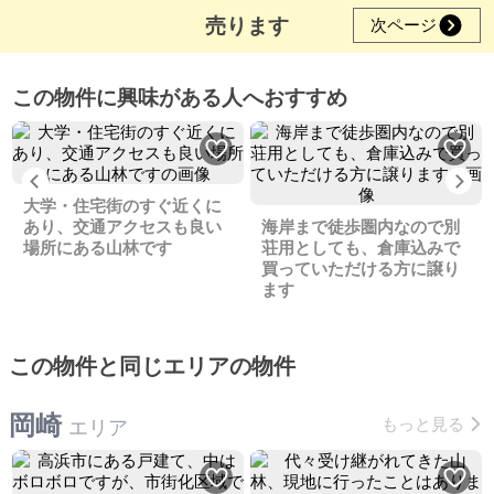
売ります
次ページ
この物件に興味がある人へおすすめ
Previous
Ne
大学・住宅街のすぐ近くに
あり、交通アクセスも良い
海岸まで徒歩圏内なので別
場所にある山林です
荘用としても、倉庫込みで
買っていただける方に譲り
ます
この物件と同じエリアの物件
岡崎
もっと見る
エリア