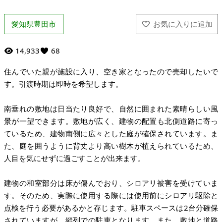
愛知県豊田市
14,933
68
住んでいた親が施設に入り、空き家となったので売却したいで
す。引渡時期は即時を希望します。
南垂れの敷地は日当たり良好で、自然に囲まれた素晴らしい風
景が一望できます。敷地が広く、建物の配置も北側道路に寄っ
ているため、建物南側に広々とした庭が確保されています。ま
た、庭を囲うように背丈より高い樹木が植えられているため、
人目を気にせずに過ごすことが出来ます。
建物の和室部分は床が傷んでおり、シロアリ被害を受けていま
す。そのため、実際に使用する際には使用前にシロアリ駆除と
点検を行う必要があるかと存じます。駐車スペースは2台分確保
されていますが、縦列での駐車となります。また、敷地と道路