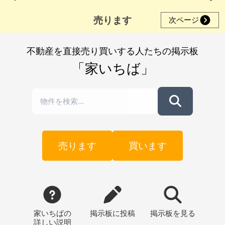
売ります
次ページ
不動産を直接売り買いする人たちの掲示板
「家いちば」
売ります
買います
家いちばの
掲示板
に投稿
掲示板
を見る
詳しい説明