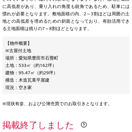
に高低差があり、乗り入れの角度も鋭角であるため、駐車には
慣れが必要となります。敷地面積の内、2～3割ほどは周囲の土
地との高低差を埋めるための斜面となっており、有効活用でき
る土地面積は残りの7～8割ほどとなります。
※古屋付土地
場所：愛知県豊田市石畳町
土地：533㎡（約162坪）
建物：95.47㎡（約29坪）
構造：木造瓦葺平屋建
現況：空き家
※現状有姿、および公簿売買でのお取引きとなります。
掲載終了しました