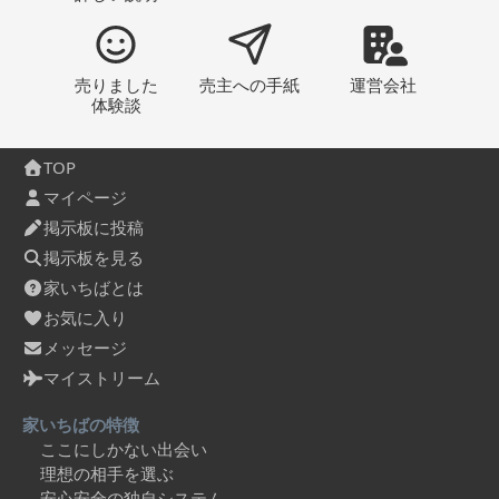
売りました
売主への
手紙
運営会社
体験談
TOP
マイページ
掲示板に投稿
掲示板を見る
家いちばとは
お気に入り
メッセージ
マイストリーム
家いちばの特徴
ここにしかない出会い
理想の相手を選ぶ
安心安全の独自システム