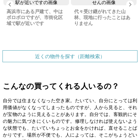
Previous
Ne
高浜市にある戸建て、中は
代々受け継がれてきた山
ボロボロですが、市街化区
林、現地に行ったことはあ
域で駅が近いです
りません
近くの物件を探す（距離検索）
こんなの買ってくれる人いるの？
自分では住まなくなった空き家。たいてい、自分にとっては利
用価値がなくなってしまったものですが、人から見ると、それ
が宝物のように見えることがあります。自分では、客観的にそ
の魅力に気づきにくいものです。修理しなければ使えないよう
な状態でも、たいていちょっとお金をかければ、直せることば
かりです。場所が不便でも、人によっては、そこがちょうどい