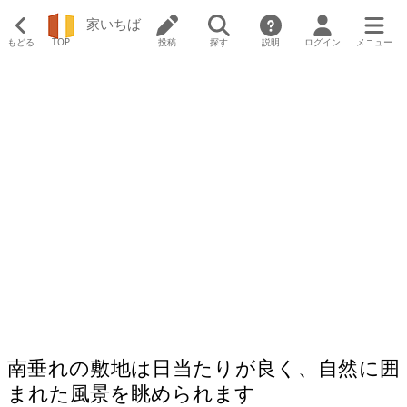
家いちば
もどる
TOP
投稿
探す
説明
ログイン
メニュー
南垂れの敷地は日当たりが良く、自然に囲
まれた風景を眺められます