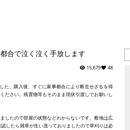
事都合で泣く泣く手放します
15,679
48
しました。購入後、すぐに家事都合により断念せざるを得
討ください。残置物等もそのまま現状引渡しでお願いし
しましたので部屋の状態などわからないです。敷地は広
で確認したら雑草が生い茂っておりましたので草刈りは必