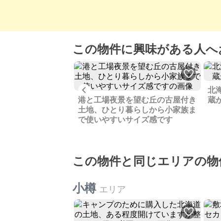
この物件に興味がある人へ
Previous
北
れた福岡県の、広い
港と工場夜景を望む丘の古屋付き
蔵
上がり框付の戸建で
土地、ひとり暮らしから小家族ま
で使いやすいサイズ感です
この物件と同じエリアの物
小樽
エリア