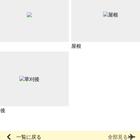
屋根
刈後
一覧に戻る
全部見る