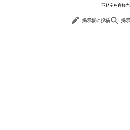
不動産を直接売
掲示板に投稿
掲