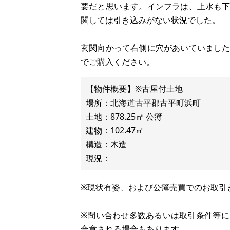
要だと思います。インフラは、上水も
関しては引き込みがない状況でした。
玄関向かって右側に穴があいていまし
でご購入ください。
【物件概要】※古屋付土地
場所：北海道古平郡古平町浜町
土地：878.25㎡ 公簿
建物：102.47㎡
構造：木造
※現状有姿、および公簿売買でのお取引
※問い合わせ多数あるいは取引条件等
合意される場合もあります。