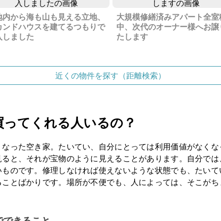
地内から海も山も見える立地、
大規模修繕済みアパート全室
カンドハウスを建てるつもりで
中、次代のオーナー様へお譲
入しました
たします
近くの物件を探す（距離検索）
買ってくれる人いるの？
くなった空き家。たいてい、自分にとっては利用価値がなくな
見ると、それが宝物のように見えることがあります。自分では
いものです。修理しなければ使えないような状態でも、たいて
ることばかりです。場所が不便でも、人によっては、そこがち
。
でできること