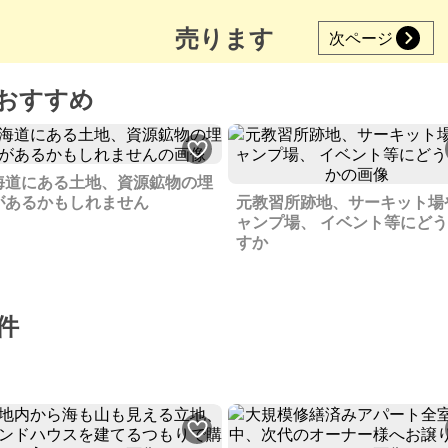
売ります
次ページ
おすすめ
海道にある土地、資源鉱物の埋
があるかもしれません
元教習所跡地、サーキット場
ャンプ場、 イベント等にど
すか
件